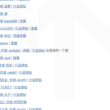
者 滴寒
|
行会原帖
者 湘
leaon888
|
攻略
mzf323
|
行会原帖
|
直播
者 旭日
|
思路攻略
ason
|
直播
作者 andiablo
|
原图
|
行会原帖
玩鬼族的一个图
 road
|
直播
作者 恐恐
|
行会原帖
者 zw963
|
行会原帖
-作者 gsylthj
|
行会原帖
FOXEY
|
行会原帖
者 沅子
|
行会原帖
记 -作者 阿弥陀佛
 -作者 ljmvbc
|
行会原帖