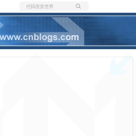
所有博客
当前博客