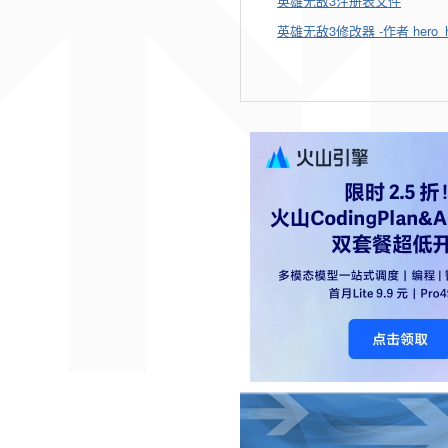
英雄无敌3注册表文件
英雄无敌3修改器 -作者 hero_h