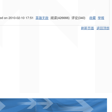
ted on
2010-02-10 17:51
英雄无敌
阅读(
426666
) 评论(
340
)
收藏
举报
刷新页面
返回顶部