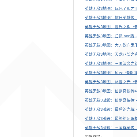
英雄无敌3地图：玩死了那才叫
英雄无敌3地图：抗日英雄传 
英雄无敌3地图：世界之树 -作者 c
英雄无敌3地图：归途 sod版 -作
英雄无敌3地图：大刀砍向鬼子 -
英雄无敌3地图：天龙八部之完美风暴
英雄无敌3地图：三国演义之刘备传
英雄无敌3地图：风云 -作者 旭日 
英雄无敌3地图：沐世之光 -作者 
英雄无敌3地图：仙剑奇侠传4 -作
英雄无敌3战役：仙剑奇侠传 -作
英雄无敌3战役：最后的光辉 -作者 
英雄无敌3战役：最终的阿玛格顿 -作
英雄无敌3战役：三国群英传 -作者
国外作品：