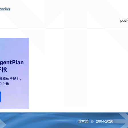
acker
pos
博客园
© 2004-2026