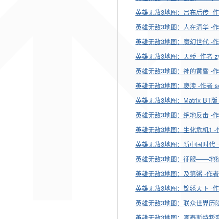
英雄无敌3地图：吕布后传 -作
英雄无敌3地图：人在清华 -作
英雄无敌3地图：魔幻世代 -作者 
英雄无敌3地图：天骄 -作者 zyr
英雄无敌3地图：神的黄昏 -作
英雄无敌3地图：亵渎 -作者 se
英雄无敌3地图：Matrix BT版 -
英雄无敌3地图：绝地反击 -作者
英雄无敌3地图：生化危机1 -
英雄无敌3地图：新中国时代 -作
英雄无敌3地图：征服——地狱风云 
英雄无敌3地图：及第粥 -作者 
英雄无敌3地图：锦绣天下 -作
英雄无敌3地图：联众世界历险
英雄无敌3地图：啊泰斯特叛变之谜