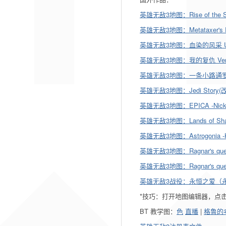
英雄无敌3地图：Rise of the Sun 
英雄无敌3地图：Metataxer's Rev
英雄无敌3地图：血染的风采 Unleashi
英雄无敌3地图：我的复仇 Vengeanc
英雄无敌3地图：一条小路通罗马 The em
英雄无敌3地图：Jedi Story
英雄无敌3地图：EPICA -Nicko
英雄无敌3地图：Lands of Sha
英雄无敌3地图：Astrogonia -K'
英雄无敌3地图：Ragnar's quest2
英雄无敌3地图：Ragnar's quest3
英雄无敌3战役：永恒之爱（永恒的爱） 
*技巧：打开地图编辑器，点击
BT 教学图：
色
直播
|
格鲁的