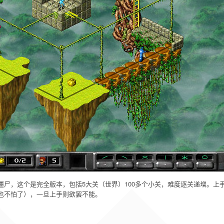
僵尸，这个是完全版本，包括5大关（世界）100多个小关，难度逐关递增。
也不怕了），一旦上手则欲罢不能。