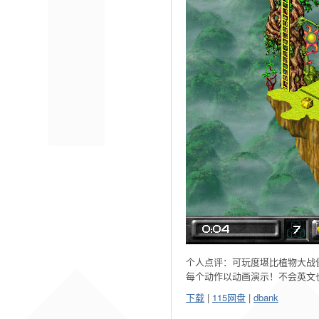
个人点评：可玩度堪比植物大战
每个动作以动画演示！不会英文
下载
|
115网盘
|
dbank