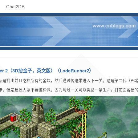
Chat2DB
er 2（3D挖金子，英文版）（LodeRunner2）
标是找出并且吃掉所有的金块，然后通过传送带进入下一关。这是第二代（PC
卡，但是建议大家不要这样做，因为每过一关可以奖励一条生命。打前面容易