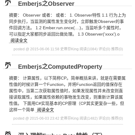
Emberjs之Observer
摘要： Observer 或者： 或者： 1. Observer特性 1.1 行为上为
同步执行，当监测的属性发生变化时，立即触发Observer的事
件回调方法。 1.2 Ember.run.once(....)，当监听多个属性时，
可以指定大家都同步返回比做处理。 1.3 Observer('xxxx').o
阅读全文
posted @ 2015-06-06 11:58 史蒂芬King
阅读(1084)
评论(0)
推荐(0)
Emberjs之ComputedProperty
摘要： 计算属性，以下简称CP。简单概括来讲，就是在需要属
性值的时候计算一个Function，并将Function返回的值保存在
属性中，当第二次获取属性值时，如果发现属性并未改变则直
接读取属性，如果属性依赖的事物发生改变，则重新计算该属
性值。 下面用C#实现基本的CP原理（CP其实更复杂一些，但
这样一个简单
阅读全文
posted @ 2015-06-03 23:42 史蒂芬King
阅读(1482)
评论(0)
推荐(0)