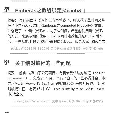
EmberJs之数组绑定@each&[]
摘要： 写在前面 好长时间没有写博客了，昨天花了些时间又整
理了下之前发布过的《Ember.js之computed Property》文章，
并创建了一个测试代码库，花了些时间，希望能使用测试代码
的方式，来演示如何使用Ember.js同时能避免升级Ember版本
后，一些功能上的变化所带来的隐含Bug。 如果大家
阅读全文
posted @ 2015-08-18 10:03 史蒂芬King
阅读(1889)
评论(0)
推荐(0)
关于结对编程的一些问题
摘要： 前言 最近由于公司项目，有机会尝试结对编程（pair pr
ogramming），实践了3个月，也有了自己的一些心得体会，本
文以Martin.Fowler的《结对编程模糊概念》来展开叙述。 1. 实
践敏捷过程一定要“结对”吗？ This is utterly false. 'Agile' is a v
阅读全文
posted @ 2015-07-14 21:18 史蒂芬King
阅读(969)
评论(1)
推荐(1)