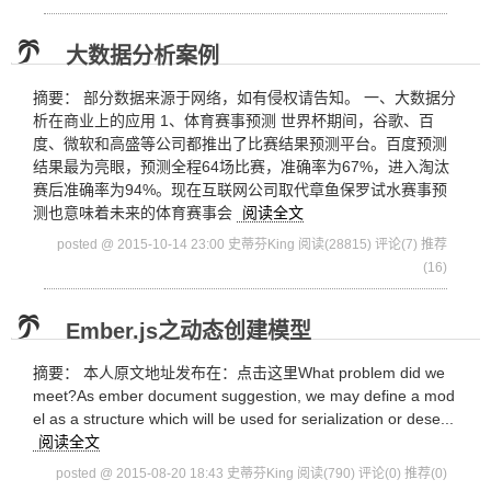
大数据分析案例
摘要： 部分数据来源于网络，如有侵权请告知。 一、大数据分
析在商业上的应用 1、体育赛事预测 世界杯期间，谷歌、百
度、微软和高盛等公司都推出了比赛结果预测平台。百度预测
结果最为亮眼，预测全程64场比赛，准确率为67%，进入淘汰
赛后准确率为94%。现在互联网公司取代章鱼保罗试水赛事预
测也意味着未来的体育赛事会
阅读全文
posted @ 2015-10-14 23:00 史蒂芬King
阅读(28815)
评论(7)
推荐
(16)
Ember.js之动态创建模型
摘要： 本人原文地址发布在：点击这里What problem did we
meet?As ember document suggestion, we may define a mod
el as a structure which will be used for serialization or dese...
阅读全文
posted @ 2015-08-20 18:43 史蒂芬King
阅读(790)
评论(0)
推荐(0)