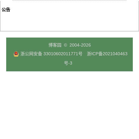
公告
博客园
© 2004-2026
浙公网安备 33010602011771号
浙ICP备2021040463
号-3