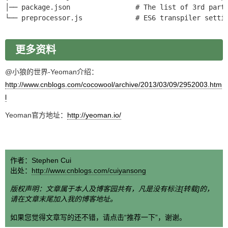
│── package.json                # The list of 3rd par
└── preprocessor.js             # ES6 transpiler sett
更多资料
@小狼的世界-Yeoman介绍：
http://www.cnblogs.com/cocowool/archive/2013/03/09/2952003.htm
l
Yeoman官方地址：
http://yeoman.io/
作者：Stephen Cui
出处：
http://www.cnblogs.com/cuiyansong
版权声明：文章属于本人及博客园共有，凡是没有标注[转载]的，
请在文章末尾加入我的博客地址。
如果您觉得文章写的还不错，请点击“推荐一下”，谢谢。