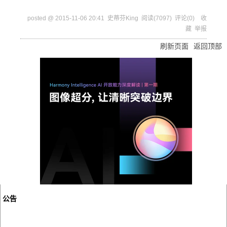
posted @
2015-11-06 20:41
史蒂芬King
阅读(
7097
) 评论(
0
)
收
藏
举报
刷新页面
返回顶部
公告