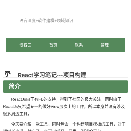
语言深度+软件建模+领域知识
博客园
首页
联系
管理
React学习笔记---项目构建
简介
ReactJs由于有FB的支持，得到了社区的极大关注，同时由于
ReactJs只希望专一的做好View层次上的工作，所以本身并没有涉及
很多周边工具。
今天要介绍一款工具，同时包含一个构建项目模板的工具，对于