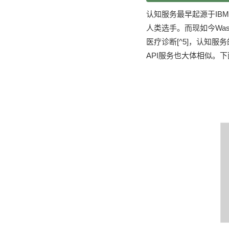
认知服务最早起源于IBM的
人类选手。而现如今Wa
医疗诊断[^5]，认知
API服务也大体相似。