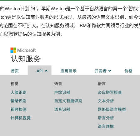
Waston计划[^4]，早期Waston是一个基于自然语言的第一个“智
ston更是以认知商业服务的形式展现，从最初的语音文本识别，到
服务的范围在不断扩大。在认知服务领域，IBM和微软共同领导行业的发
下面以微软提供的认知服务为例：