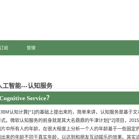
订阅
管理
工智能---认知服务
itive Service？
M认知计算[^1]的基础上提出来的，简单来讲，认知服务是基于
式。微软认知服务的前身就是其大名鼎鼎的牛津计划[^2]项目，201
片中所有人的年龄，在很大程度上分析一个人的年龄基于一些固定的算
别出来的年龄不同于真实年龄，以达到和朋友互动娱乐的效果。其实