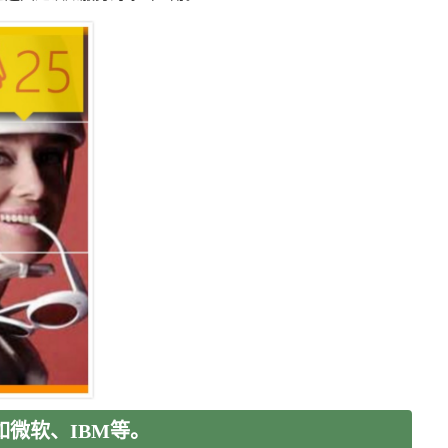
微软、IBM等。