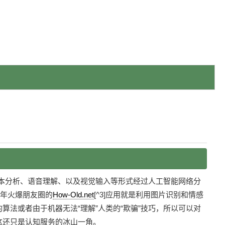
文本分析、语音理解、以及视觉输入等形式经过人工智能网络分
5年火爆朋友圈的
How-Old.net
[^3]应用就是利用图片识别和情感
法或者由于机器无法“理解”人类的“欺骗”技巧，所以可以对
这还只是认知服务的冰山一角。