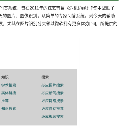
能”问答系统，曾在2011年的综艺节目《危机边缘》[^5]中战胜了
今天的图片、图像识别；从简单的专家问答系统，到今天的辅助
展，尤其在图片识别分支领域微软拥有更多优势[^6]，所提供的