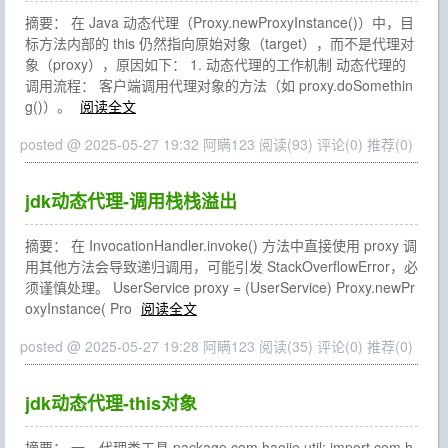
摘要： 在 Java 动态代理（Proxy.newProxyInstance()）中，目
标方法内部的 this 仍然指向原始对象（target），而不是代理对
象（proxy），原因如下： 1. 动态代理的工作机制 动态代理的
调用流程： 客户端调用代理对象的方法（如 proxy.doSomethin
g()）。
阅读全文
posted @ 2025-05-27 19:32 阿瞒123
阅读(93)
评论(0)
推荐(0)
jdk动态代理-调用栈栈溢出
摘要： 在 InvocationHandler.invoke() 方法中直接使用 proxy 调
用其他方法会导致递归调用，可能引发 StackOverflowError，必
须谨慎处理。 UserService proxy = (UserService) Proxy.newPr
oxyInstance( Pro
阅读全文
posted @ 2025-05-27 19:28 阿瞒123
阅读(35)
评论(0)
推荐(0)
jdk动态代理-this对象
摘要： 一、代理类工具 package com.haojie.util; import com.h