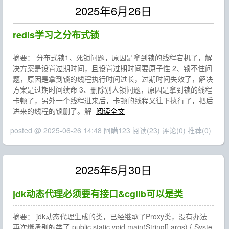
2025年6月26日
redis学习之分布式锁
摘要： 分布式锁1、死锁问题，原因是拿到锁的线程宕机了，解
决方案是设置过期时间，且设置过期时间要原子性 2、锁不住问
题，原因是拿到锁的线程执行时间过长，过期时间失效了，解决
方案是过期时间续命 3、删除别人锁问题，原因是拿到锁的线程
卡顿了，另外一个线程进来后，卡顿的线程又往下执行了，把后
进来的线程的锁删了。解
阅读全文
posted @ 2025-06-26 14:48 阿瞒123
阅读(23)
评论(0)
推荐(0)
2025年5月30日
jdk动态代理必须要有接口&cglib可以是类
摘要： jdk动态代理生成的类，已经继承了Proxy类，没有办法
再次继承别的类了 public static void main(String[] args) { Syste