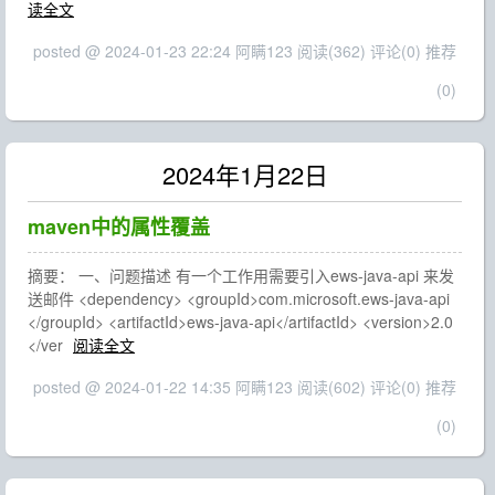
读全文
posted @ 2024-01-23 22:24 阿瞒123
阅读(362)
评论(0)
推荐
(0)
2024年1月22日
maven中的属性覆盖
摘要： 一、问题描述 有一个工作用需要引入ews-java-api 来发
送邮件 <dependency> <groupId>com.microsoft.ews-java-api
</groupId> <artifactId>ews-java-api</artifactId> <version>2.0
</ver
阅读全文
posted @ 2024-01-22 14:35 阿瞒123
阅读(602)
评论(0)
推荐
(0)