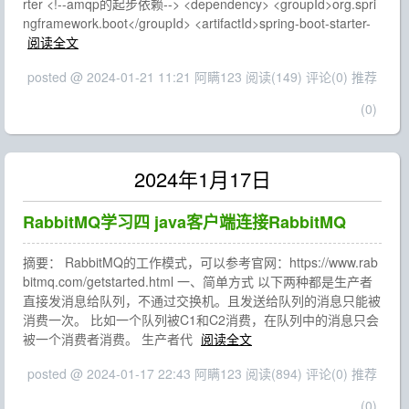
rter <!--amqp的起步依赖--> <dependency> <groupId>org.spri
ngframework.boot</groupId> <artifactId>spring-boot-starter-
阅读全文
posted @ 2024-01-21 11:21 阿瞒123
阅读(149)
评论(0)
推荐
(0)
2024年1月17日
RabbitMQ学习四 java客户端连接RabbitMQ
摘要： RabbitMQ的工作模式，可以参考官网：https://www.rab
bitmq.com/getstarted.html 一、简单方式 以下两种都是生产者
直接发消息给队列，不通过交换机。且发送给队列的消息只能被
消费一次。 比如一个队列被C1和C2消费，在队列中的消息只会
被一个消费者消费。 生产者代
阅读全文
posted @ 2024-01-17 22:43 阿瞒123
阅读(894)
评论(0)
推荐
(0)