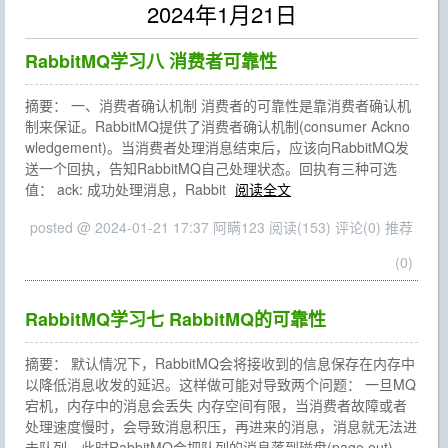
2024年1月21日
RabbitMQ学习八 消费者可靠性
摘要： 一、消费者确认机制 消费者的可靠性是靠消费者确认机
制来保证。RabbitMQ提供了消费者确认机制(consumer Ackno
wledgement)。当消费者处理消息结束后，应该向RabbitMQ发
送一个回执，告知RabbitMQ自己处理状态。回执有三种可选
值： ack: 成功处理消息，Rabbit
阅读全文
posted @ 2024-01-21 17:37 阿瞒123
阅读(153)
评论(0)
推荐
(0)
RabbitMQ学习七 RabbitMQ的可靠性
摘要： 默认情况下，RabbitMQ会将接收到的信息保存在内存中
以降低消息收发的延迟。这样做可能对导致两个问题： 一旦MQ
宕机，内存中的消息会丢失 内存空间有限，当消费者故障或者
处理速度慢时，会导致消息积压，再进来的消息，消息就无法进
去队列，此时RabbitMQ会把队列的消息落到磁盘(page out)，