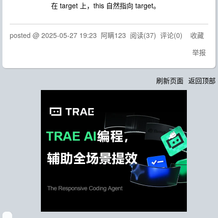
在
target
上，
this
自然指向
target
。
posted @
2025-05-27 19:23
阿瞒123
阅读(
37
) 评论(
0
)
收藏
举报
刷新页面
返回顶部