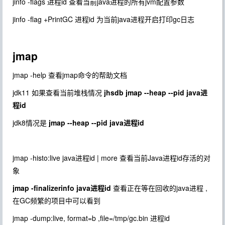
jinfo -flags 进程id 查看当前java进程的所有jvm配置参数
jinfo -flag +PrintGC 进程id 为当前java进程开启打印gc日志
jmap
jmap -help 查看jmap命令的帮助文档
jdk11 如果查看当前堆栈情况
jhsdb jmap --heap --pid java进
程id
jdk8情况是
jmap --heap --pid java进程id
jmap -histo:live java进程id | more 查看当前Java进程id存活的对
象
jmap -finalizerinfo java进程id
查看正在等在回收的java进程 ,
在GC频繁的项目中可以看到
jmap -dump:live, format=b ,file=/tmp/gc.bin 进程id