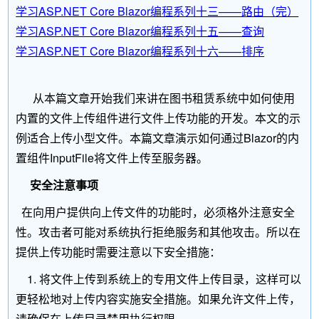
学习ASP.NET Core Blazor编程系列十三——路由（完）
学习ASP.NET Core Blazor编程系列十五——查询
学习ASP.NET Core Blazor编程系列十六——排序
从本篇文章开始我们来讲在图书租赁系统中如何使用
内置的文件上传组件进行文件上传功能的开发。本文的示
例适合上传小型文件。本篇文章演示如何通过Blazor的内
置组件InputFile将文件上传至服务器。
安全注意事项
在向用户提供向上传文件的功能时，必须格外注意安全
性。攻击者可能对系统执行拒绝服务和其他攻击。所以在
提供上传功能时需要注意以下安全措施：
1. 将文件上传到系统上的专用文件上传目录，这样可以
更轻松地对上传内容实施安全措施。如果允许文件上传，
请确保在上传目录禁用执行权限。