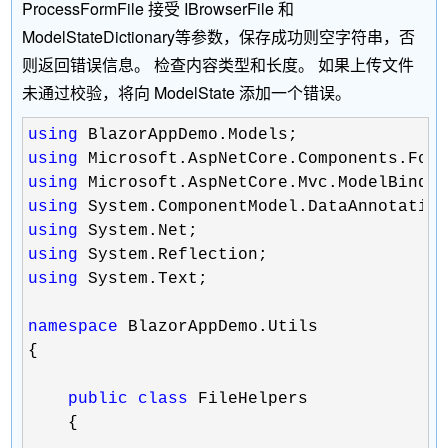
ProcessFormFile 接受 IBrowserFile 和
ModelStateDictionary等参数，保存成功则空字符串，否
则返回错误信息。 检查内容类型和长度。 如果上传文件
未通过校验，将向 ModelState 添加一个错误。
using
using
using
using
using
using
using
 System.Text;

namespace
 BlazorAppDemo.Utils

{

public
class
 FileHelpers

    {
