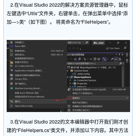
2.在Visual Studio 2022的解决方案资源管理器中，鼠标
左键选中“Utils”文件夹，右键单击，在弹出菜单中选择“添
加—>类”（如下图）。 将类命名为“FileHelpers”。
3.在Visual Studio 2022的文本编辑器中打开我们刚才创
建的“FileHelpers.cs”类文件，并添加以下内容。其中方法