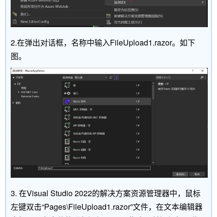
2.在弹出对话框，名称中输入FileUpload1.razor。如下
图。
3. 在Visual Studio 2022的解决方案资源管理器中，鼠标
左键双击“Pages\FileUpload1.razor”文件，在文本编辑器