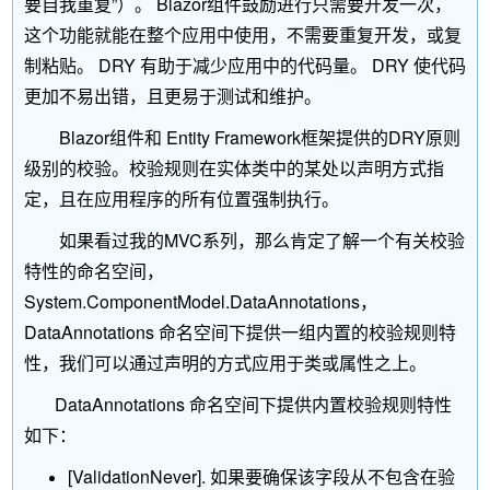
要自我重复”）。 Blazor组件鼓励进行只需要开发一次，
这个功能就能在整个应用中使用，不需要重复开发，或复
制粘贴。 DRY 有助于减少应用中的代码量。 DRY 使代码
更加不易出错，且更易于测试和维护。
Blazor组件和 Entity Framework框架提供的DRY原则
级别的校验。校验规则在实体类中的某处以声明方式指
定，且在应用程序的所有位置强制执行。
如果看过我的MVC系列，那么肯定了解一个有关校验
特性的命名空间，
System.ComponentModel.DataAnnotations，
DataAnnotations 命名空间下提供一组内置的校验规则特
性，我们可以通过声明的方式应用于类或属性之上。
DataAnnotations 命名空间下提供内置校验规则特性
如下：
[ValidationNever]. 如果要确保该字段从不包含在验