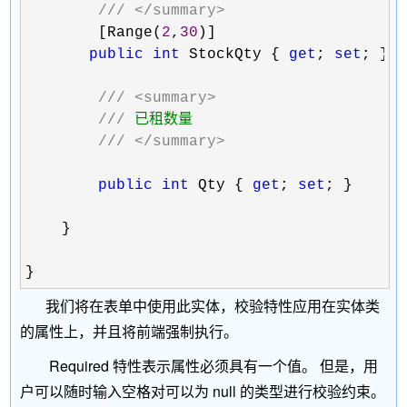
///
</summary>
        [Range(
2
,
30
)]

public
int
 StockQty { 
get
; 
set
; }

///
<summary>
///
 已租数量

///
</summary>
public
int
 Qty { 
get
; 
set
; }  

    }

}
我们将在表单中使用此实体，校验特性应用在实体类
的属性上，并且将前端强制执行。
Required 特性表示属性必须具有一个值。 但是，用
户可以随时输入空格对可以为 null 的类型进行校验约束。