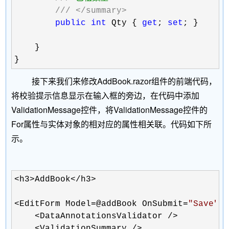
///
</summary>
public
int
 Qty { 
get
; 
set
; }  

    }

}
接下来我们来修改AddBook.razor组件的前端代码，
将校验提示信息显示在输入框的旁边，在代码中添加
ValidationMessage控件，将ValidationMessage控件的
For属性与实体对象的相对应的属性相关联。代码如下所
示。
<h3>AddBook</h3>

<EditForm Model=@addBook OnSubmit=
"
Save
"
>

    <DataAnnotationsValidator />

    <ValidationSummary />
