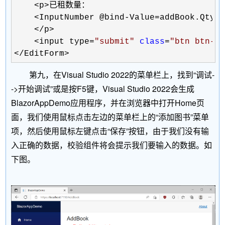
    <p>
已租数量：

<InputNumber @bind-Value=addBook.Qty><
    </p>

    <input type=
"
submit
"
class
=
"
btn btn-p
</EditForm>
第九，在Visual Studio 2022的菜单栏上，找到“调试-
->开始调试”或是按F5键，Visual Studio 2022会生成
BlazorAppDemo应用程序，并在浏览器中打开Home页
面，我们使用鼠标点击左边的菜单栏上的“添加图书”菜单
项，然后使用鼠标左键点击“保存”按钮，由于我们没有输
入正确的数据，校验组件将会提示我们要输入的数据。如
下图。