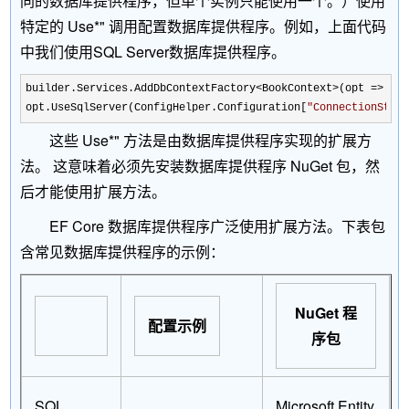
同的数据库提供程序，但单个实例只能使用一个。）使用
特定的
Use*
" 调用配置数据库提供程序。例如，上面代码
中我们使用SQL Server数据库提供程序。
builder.Services.AddDbContextFactory<BookContext>(opt =>
opt.UseSqlServer(
ConfigHelper
.Configuration[
"
ConnectionStri
这些
Use*
" 方法是由数据库提供程序实现的扩展方
法。 这意味着必须先安装数据库提供程序 NuGet 包，然
后才能使用扩展方法。
EF Core 数据库提供程序广泛使用扩展方法。下表包
含常见数据库提供程序的示例：
NuGet
程
配置示例
序包
SQL
Microsoft.Entity