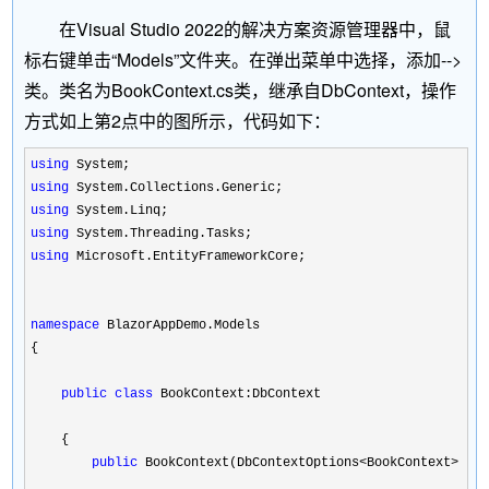
在Visual Studio 2022的解决方案资源管理器中，鼠
标右键单击“Models”文件夹。在弹出菜单中选择，添加-->
类。类名为BookContext.cs类，继承自DbContext，操作
方式如上第2点中的图所示，代码如下：
using
using
using
using
using
 Microsoft.EntityFrameworkCore;

namespace
 BlazorAppDemo.Models

{

public
class
 BookContext:DbContext

    {

public
 BookContext(DbContextOptions<BookContext>
 opt