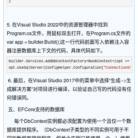
} 
5. 在Visual Studio 2022中的资源管理器中找到
Program.cs文件，用鼠标双击打开，在Program.cs文件的
var app = builder.Build();这一行代码前面写入依赖注入容
器注册数据库上下文的代码，具体代码如下。
builder.Services.AddDbContextFactory<BookContext>(opt =>
opt.UseSqlServer(
ConfigHelper
.Configuration[
"
ConnectionStri
6. 最后，在Visual Studio 2017中的菜单中选择“生成-->生
成解决方案”对项目进行编译，以验证自己写的代码没有任
何错误同。
五、EFCore支持的数据库
每个
DbContext
实例都必须配置为使用一个且仅一个数
据库提供程序。（
DbContext
子类型的不同实例可用于不