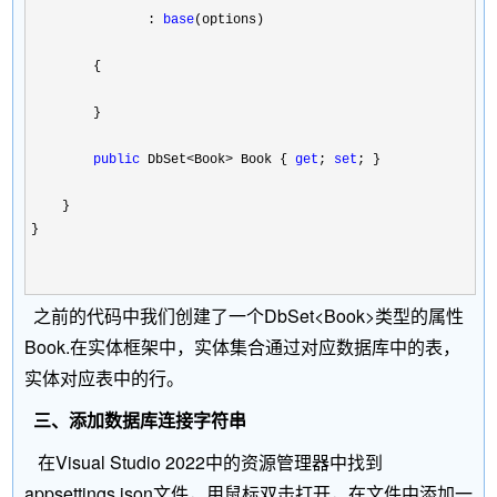
               : 
base
(options)

        {           

        }

public
 DbSet<Book> Book { 
get
; 
set
; }

    }

}

之前的代码中我们创建了一个DbSet<Book>类型的属性
Book.在实体框架中，实体集合通过对应数据库中的表，
实体对应表中的行。
三、添加数据库连接字符串
在Visual Studio 2022中的资源管理器中找到
appsettings.json文件，用鼠标双击打开，在文件中添加一