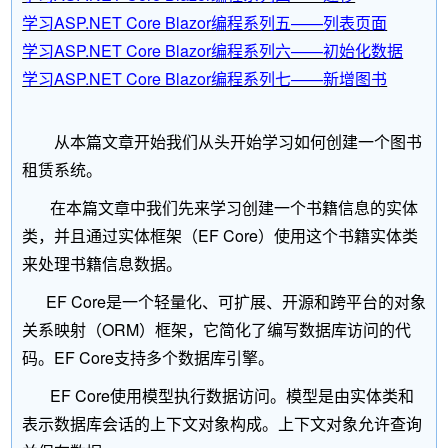
学习ASP.NET Core Blazor编程系列五——列表页面
学习ASP.NET Core Blazor编程系列六——初始化数据
学习ASP.NET Core Blazor编程系列七——新增图书
从本篇文章开始我们从头开始学习如何创建一个图书
租赁系统。
在本篇文章中我们先来学习创建一个书籍信息的实体
类，并且通过实体框架（EF Core）使用这个书籍实体类
来处理书籍信息数据。
EF Core是一个轻量化、可扩展、开源和跨平台的对象
关系映射（ORM）框架，它简化了编写数据库访问的代
码。EF Core支持多个数据库引擎。
EF Core使用模型执行数据访问。模型是由实体类和
表示数据库会话的上下文对象构成。上下文对象允许查询