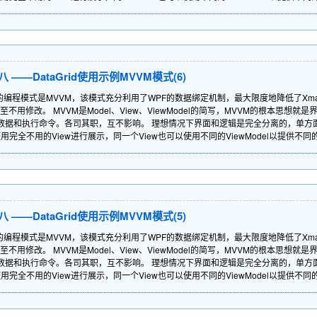
——DataGrid使用示例MVVM模式(6)
的编程模式是MVVM，该模式充分利用了WPF的数据绑定机制，最大限度地降低了Xm
用修改。 MVVM是Model、View、ViewModel的简写，MVVM的根本思想
提供数据和执行命令。各司其职，互不影响。 理想情况下界面和逻辑是完全分离的，单
以使用完全不用的View进行展示，同一个View也可以使用不同的ViewModel以提供不
——DataGrid使用示例MVVM模式(5)
的编程模式是MVVM，该模式充分利用了WPF的数据绑定机制，最大限度地降低了Xm
用修改。 MVVM是Model、View、ViewModel的简写，MVVM的根本思想
提供数据和执行命令。各司其职，互不影响。 理想情况下界面和逻辑是完全分离的，单
以使用完全不用的View进行展示，同一个View也可以使用不同的ViewModel以提供不