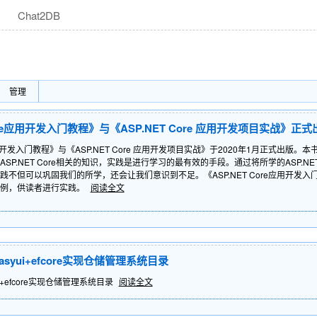
商
Chat2DB
管理
Core应用开发入门教程》与《ASP.NET Core 应用开发项目实战》正式
re应用开发入门教程》与《ASP.NET Core 应用开发项目实战》于2020年1月正式出
P.NET Core相关的知识，实践是进行学习的最有效的手段。通过将所学的ASP.NE
但可以巩固我们的所学，还会让我们意识到不足。《ASP.NET Core应用开发入门教程
实例，供读者进行实践。
阅读全文
)+easyui+efcore实现仓储管理系统目录
syui+efcore实现仓储管理系统目录
阅读全文