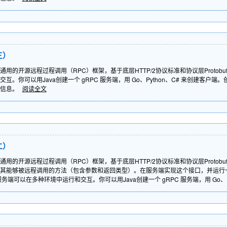
三）
通用的开源远程过程调用（RPC）框架，基于底层HTTP/2协议标准和协议层Protobu
互。你可以用Java创建一个 gRPC 服务端，用 Go、Python、C# 来创建客
户信息。
阅读全文
二）
通用的开源远程过程调用（RPC）框架，基于底层HTTP/2协议标准和协议层Protob
其能够被远程调用的方法（包含参数和返回类型）。在服务端实现这个接口，并运行一
服务端可以在多种环境中运行和交互。你可以用Java创建一个 gRPC 服务端，用 Go、P