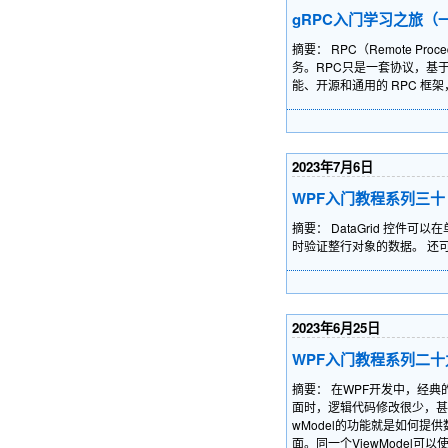
gRPC入门学习之旅（
摘要： RPC（Remote
务。RPC只是一套协议，基于这套
能、开源和通用的 RPC 框
2023年7月6日
WPF入门教程系列三十 —
摘要： DataGrid 控
时验证整行对象的数据。 还可
2023年6月25日
WPF入门教程系列二十九 
摘要： 在WPF开发中，经典
面时，逻辑代码修改很少，甚至不
wModel的功能就是如何
面。同一个ViewModel可