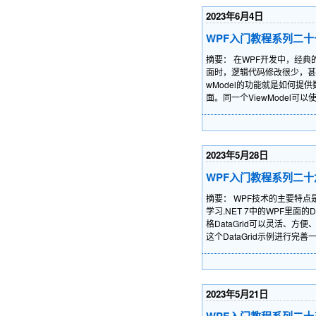
2023年6月4日
WPF入门教程系列二十七 
摘要： 在WPF开发中，经典
面时，逻辑代码修改很少，甚至不
wModel的功能就是如何
面。同一个ViewModel可
2023年5月28日
WPF入门教程系列二十六—
摘要： WPF技术的主要特点
学习.NET 7中的WPF里面的
格DataGrid可以灵活、
这个DataGrid示例进行完
2023年5月21日