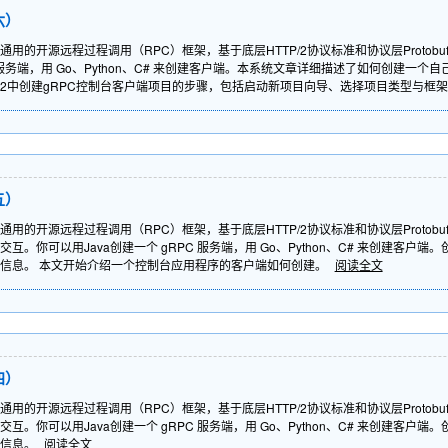
六）
、通用的开源远程过程调用（RPC）框架，基于底层HTTP/2协议标准和协议层Proto
PC 服务端，用 Go、Python、C# 来创建客户端。本系统文章详细描述了如何创建
dio 2022中创建gRPC控制台客户端项目的步骤，包括启动新项目向导、选择项目类型与
五）
通用的开源远程过程调用（RPC）框架，基于底层HTTP/2协议标准和协议层Protobu
互。你可以用Java创建一个 gRPC 服务端，用 Go、Python、C# 来创建客
信息。 本文开始介绍一个控制台应用程序的客户端如何创建。
阅读全文
四）
通用的开源远程过程调用（RPC）框架，基于底层HTTP/2协议标准和协议层Protobu
互。你可以用Java创建一个 gRPC 服务端，用 Go、Python、C# 来创建客
户信息。
阅读全文