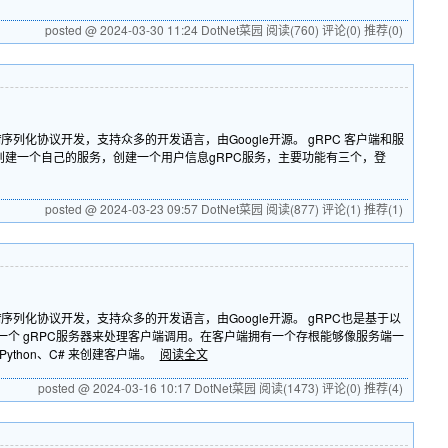
posted @ 2024-03-30 11:24 DotNet菜园
阅读(760)
评论(0)
推荐(0)
f序列化协议开发，支持众多的开发语言，由Google开源。 gRPC 客户端和服
户端。创建一个自己的服务，创建一个用户信息gRPC服务，主要功能有三个，登
posted @ 2024-03-23 09:57 DotNet菜园
阅读(877)
评论(1)
推荐(1)
uf序列化协议开发，支持众多的开发语言，由Google开源。 gRPC也是基于以
个 gRPC服务器来处理客户端调用。在客户端拥有一个存根能够像服务端一
ython、C# 来创建客户端。
阅读全文
posted @ 2024-03-16 10:17 DotNet菜园
阅读(1473)
评论(0)
推荐(4)