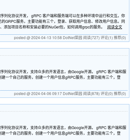
buf序列化协议开发， gRPC 客户端和服务端可以在多种环境中运行和交互。你
一个自己的GRPC服务，主要功能有三个，登录、获取用户信息、修改用户信息。同
框架、添加项目名称和安装必要的NuGet包，如何调用grpc的服务。
阅读全文
posted @ 2024-04-13 10:58 DotNet菜园
阅读(727)
评论(1)
推荐(0)
f序列化协议开发，支持众多的开发语言，由Google开源。 gRPC 客户端和服
户端。创建一个自己的服务，创建一个用户信息gRPC服务，主要功能有三个，登
posted @ 2024-04-06 09:17 DotNet菜园
阅读(878)
评论(0)
推荐(0)
f序列化协议开发，支持众多的开发语言，由Google开源。 gRPC 客户端和服
户端。创建一个自己的服务，创建一个用户信息gRPC服务，主要功能有三个，登