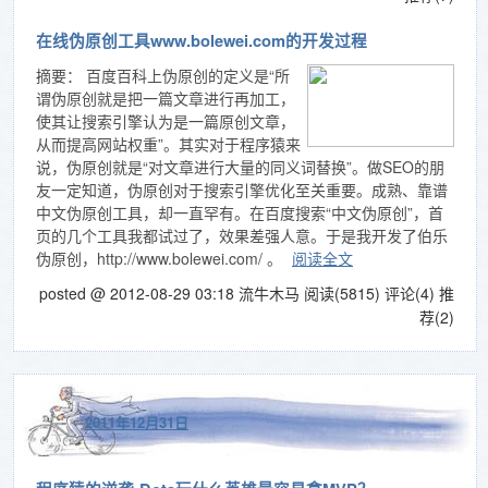
在线伪原创工具www.bolewei.com的开发过程
摘要：
百度百科上伪原创的定义是“所
谓伪原创就是把一篇文章进行再加工，
使其让搜索引擎认为是一篇原创文章，
从而提高网站权重”。其实对于程序猿来
说，伪原创就是“对文章进行大量的同义词替换”。做SEO的朋
友一定知道，伪原创对于搜索引擎优化至关重要。成熟、靠谱
中文伪原创工具，却一直罕有。在百度搜索“中文伪原创”，首
页的几个工具我都试过了，效果差强人意。于是我开发了伯乐
伪原创，http://www.bolewei.com/ 。
阅读全文
posted @ 2012-08-29 03:18 流牛木马
阅读(5815)
评论(4)
推
荐(2)
2011年12月31日