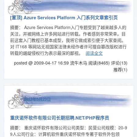
[置顶]
Azure Services Platform 入门系列文章索引页
摘要： Azure Services Platform入门专题受到了越来越多人的
关注，并被网络上许多网站进行转载。作者感到非常荣幸。目
前这套入门教程已基本成型，我将它做成索引便于大家查阅。
对 IT168 等网站无视国家法律未经作者许可擅自篡改版权进行
转载的龌龊侵权行为表示最深的鄙视。
阅读全文
posted @ 2009-04-17 16:59 流牛木马
阅读(8465)
评论(13)
推荐(1)
2013年5月23日
重庆诺怀软件有限公司长期招聘.NET/PHP程序员
摘要： 重庆诺怀软件有限公司公司类型：民营公司规模：20-9
9人公司行业：计算机软件重庆诺怀软件专著于软件外包领