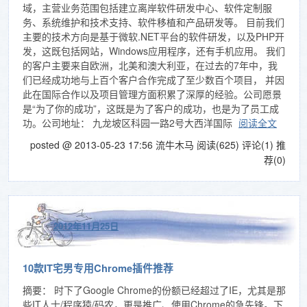
域，主营业务范围包括建立离岸软件研发中心、软件定制服
务、系统维护和技术支持、软件移植和产品研发等。 目前我们
主要的技术方向是基于微软.NET平台的软件研发，以及PHP开
发，这既包括网站，Windows应用程序，还有手机应用。 我们
的客户主要来自欧洲，北美和澳大利亚，在过去的7年中，我
们已经成功地与上百个客户合作完成了至少数百个项目， 并因
此在国际合作以及项目管理方面积累了深厚的经验。公司愿景
是“为了你的成功”，这既是为了客户的成功，也是为了员工成
功。公司地址： 九龙坡区科园一路2号大西洋国际
阅读全文
posted @ 2013-05-23 17:56 流牛木马
阅读(625)
评论(1)
推
荐(0)
2012年11月25日
10款IT宅男专用Chrome插件推荐
摘要： 时下了Google Chrome的份额已经超过了IE，尤其是那
些IT人士/程序猿/码农，更是推广、使用Chrome的急先锋。下