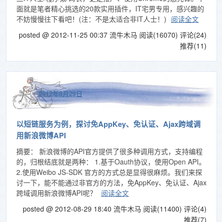
面就是笔者精心挑选的20款实用插件，IT宅男专用，感兴趣的
不妨慢慢往下看吧！(注：不是太适合非IT人士！)
阅读全文
posted @ 2012-11-25 00:37 流牛木马
阅读(16070)
评论(24)
推荐(11)
2012年8月29日
以短链服务为例，探讨免AppKey、免认证、Ajax跨域调
用新浪微博API
摘要： 新浪微博的API官方提供了很多种调用方式，支持编程
的，归根结底就是两种： 1.基于Oauth协议，使用Open API。
2.使用Weibo JS-SDK 官方的方式总是显得很麻烦。我们来探
讨一下，能不能通过非官方的方法，免AppKey、免认证、Ajax
跨域调用新浪微博API呢？
阅读全文
posted @ 2012-08-29 18:40 流牛木马
阅读(11400)
评论(4)
推荐(7)