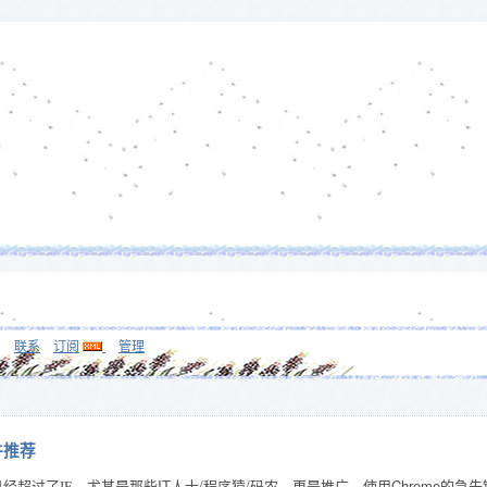
联系
订阅
管理
件推荐
IT人士/程序猿/码农，更是推广、使用Chrome的急
额已经超过了IE，尤其是那些