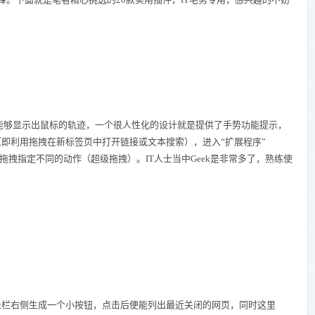
了能够显示出鼠标的轨迹，一个很人性化的设计就是提供了手势功能提示，
即利用拖拽在新标签页中打开链接或文本搜索），进入“扩展程序”
文字”拖拽指定不同的动作（超级拖拽）。IT人士当中Geek是非常多了，熟练使
栏右侧生成一个小按钮，点击后便能列出最近关闭的网页，同时这里