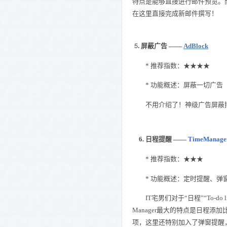
特点是能够直接进行邮件预览。而
在这里直接完成新邮件撰写！
5
. 屏蔽广告 ——
AdBlock
* 推荐指数：★★★★
* 功能概述：屏蔽一切广告
不用介绍了！神级广告屏蔽
6. 日程提醒 ——
TimeManage
* 推荐指数：★★★
* 功能概述：定时提醒、弹
IT宅男们对于“日程”“To-do
Manager最大的特点是日程
项，这里还特别加入了弹窗提醒