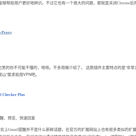
够帮助用户更好地辨识。不过它也有一个很大的问题，那就是关闭Chrome后
b Proxy
这款插件主要特点的是“非常
宅男的你不可能不懂的，哈哈。不多用做介绍了。
爬山”需求就用VPN吧。
l Checker Plus
提醒、预览、快速回复
事实上Gmail提醒并不是什么新鲜话题，在官方的扩展网站上也有很多类似的扩