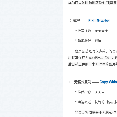
样你可以随时随地获取他们(需要
9
. 截屏 ——
Pixlr Grabber
* 推荐指数：★★★★
* 功能概述：截屏
程序猿总是有很多截屏的需求
后将其保存为web格式。然后，你
后自动上传到一个叫imm的图
10
. 无格式复制 ——
Copy With
* 推荐指数：★★★
* 功能概述：复制的时候去
当需要将浏览器中无格式(字