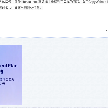
即使Lifehacker的高效博主也遇到了同样的问题。有了CopyWithout Form
可以省去中间环节而简化任务。
p