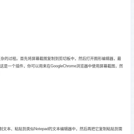
复杂的过程。首先将屏幕截图复制到剪切板中，然后打开图形编辑器，最
,这是一个插件，你可以用来在GoogleChrome浏览器中使用屏幕截图，然
。
文本、粘贴到类似Notepad的文本编辑器中，然后再把它复制粘贴到需