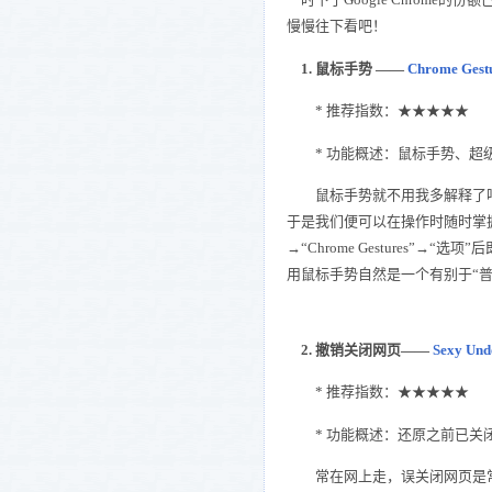
慢慢往下看吧！
1. 鼠标手势 ——
Chrome Gest
* 推荐指数：★★★★★
* 功能概述：鼠标手势、超级
鼠标手势就不用我多解释了吧，
于是我们便可以在操作时随时掌
→“Chrome Gestures
用鼠标手势自然是一个有别于“普
2.
撤销关闭网页
——
Sexy Und
* 推荐指数：★★★★★
* 功能概述：还原之前已关
常在网上走，误关闭网页是常有