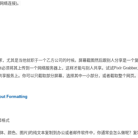
网络连接)。
，尤其是当他就职于一个乙方公司的时候。
屏幕截图然后跟别人分享是一个
必须将其上传到一个网络服务器上，这样才能与别人共享。试试Pixlr Grabber
片共享服务上。你可以只截取部分屏幕，选择其中一小部分，或者截取整个网页
out Formatting
掉格式
体、颜色、图片)的纯文本复制到办公或者邮件软件中，你通常会怎么做呢？复制