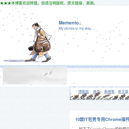
★★★本博客欢迎转载，但请注明版权、原文链接，谢谢。
Memento..
My stories in my way..
博客园
首页
新随笔
新文章
10款IT宅男专用Chrome插
时下了Google Chrome的份