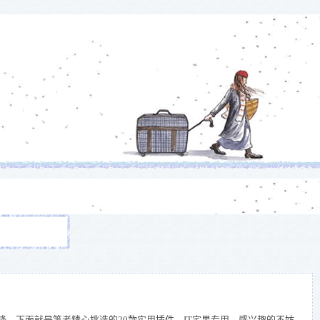
先锋。
下面就是笔者精心挑选的20款实用插件，IT宅男专用，感兴趣的不妨