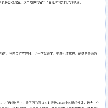
列表将自动清空。这个插件的名字也会让IT宅男们浮想联翩，
方便”，当网页打不开时，点一下就来了，速度也还算行，能满足普通的
展。之所以选择它，除了因为可以实时报告Gmail中的新邮件外，最大一个