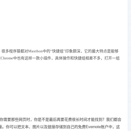
多程序猿都对Maxthon中的“快捷组”印象颇深，它的最大特点是能够
hrome中也有这样一款小插件，具体操作和快捷组相差不多，打开一组
你需要那些网页时，你是不是最后再要花费很长时间才能找到？我们都会
链接。你可以把文本、图片以及链接存储到自己的免费Evernote账户中，这