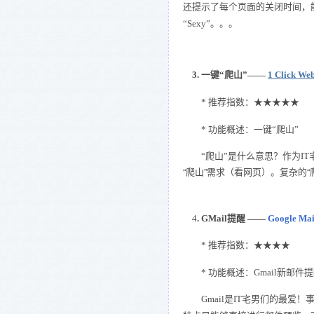
还提示了每个页面的关闭时间，能
“Sexy”。。。
3. 一键“爬山”
——
1 Click We
* 推荐指数：★★★★★
* 功能概述：一键“爬山”
“爬山”是什么意思？作为IT
“爬山”需求（看网页）。复杂的“
4
. GMail提醒 ——
Google Mai
* 推荐指数：★★★★
* 功能概述：Gmail新邮件
Gmail是IT宅男们的最爱！