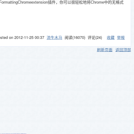
attingChromeextension插件，你可以很轻松地将Chrome中的无格式
osted on
2012-11-25 00:37
流牛木马
阅读(
16070
) 评论(
24
)
收藏
举报
刷新页面
返回顶部