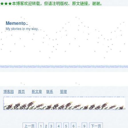
★★★本博客欢迎转载，但请注明版权、原文链接，谢谢。
Memento..
My stories in my way..
博客园
首页
新文章
联系
管理
上一页
1
2
3
4
5
6
···
9
下一页