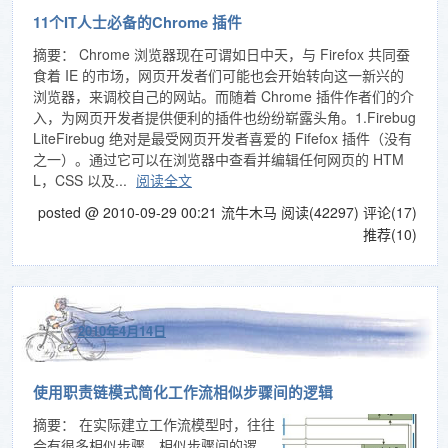
11个IT人士必备的Chrome 插件
摘要： Chrome 浏览器现在可谓如日中天，与 Firefox 共同蚕
食着 IE 的市场，网页开发者们可能也会开始转向这一新兴的
浏览器，来调校自己的网站。而随着 Chrome 插件作者们的介
入，为网页开发者提供便利的插件也纷纷崭露头角。1.Firebug
LiteFirebug 绝对是最受网页开发者喜爱的 Fifefox 插件（没有
之一）。通过它可以在浏览器中查看并编辑任何网页的 HTM
L，CSS 以及...
阅读全文
posted @ 2010-09-29 00:21 流牛木马
阅读(42297)
评论(17)
推荐(10)
2010年4月14日
使用职责链模式简化工作流相似步骤间的逻辑
摘要：
在实际建立工作流模型时，往往
会有很多相似步骤。相似步骤间的逻