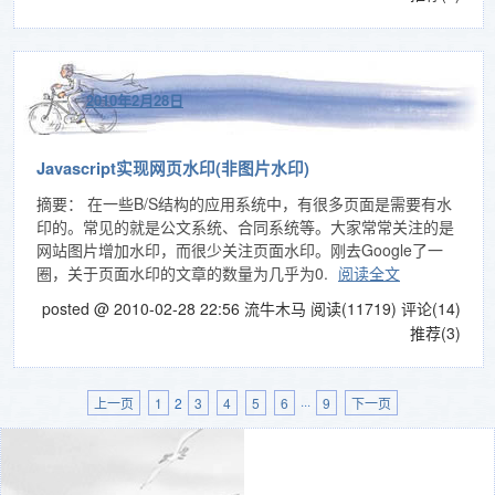
2010年2月28日
Javascript实现网页水印(非图片水印)
摘要： 在一些B/S结构的应用系统中，有很多页面是需要有水
印的。常见的就是公文系统、合同系统等。大家常常关注的是
网站图片增加水印，而很少关注页面水印。刚去Google了一
圈，关于页面水印的文章的数量为几乎为0.
阅读全文
posted @ 2010-02-28 22:56 流牛木马
阅读(11719)
评论(14)
推荐(3)
上一页
1
2
3
4
5
6
···
9
下一页