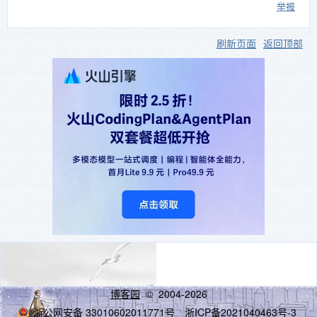
举报
刷新页面
返回顶部
博客园
© 2004-2026
浙公网安备 33010602011771号
浙ICP备2021040463号-3