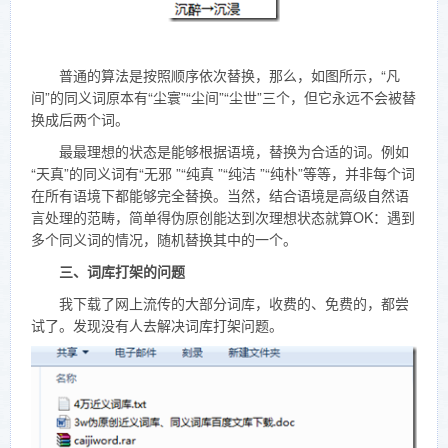
普通的算法是按照顺序依次替换，那么，如图所示，“凡
间”的同义词原本有“尘寰”“尘间”“尘世”三个，但它永远不会被替
换成后两个词。
最最理想的状态是能够根据语境，替换为合适的词。例如
“天真”的同义词有“无邪 ”“纯真 ”“纯洁 ”“纯朴”等等，并非每个词
在所有语境下都能够完全替换。当然，结合语境是高级自然语
言处理的范畴，简单得伪原创能达到次理想状态就算OK：遇到
多个同义词的情况，随机替换其中的一个。
三、词库打架的问题
我下载了网上流传的大部分词库，收费的、免费的，都尝
试了。发现没有人去解决词库打架问题。