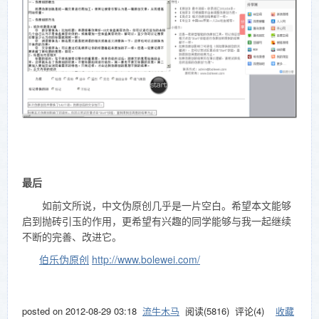
最后
如前文所说，中文伪原创几乎是一片空白。希望本文能够
启到抛砖引玉的作用，更希望有兴趣的同学能够与我一起继续
不断的完善、改进它。
伯乐伪原创
http://www.bolewei.com/
posted on
2012-08-29 03:18
流牛木马
阅读(
5816
) 评论(
4
)
收藏