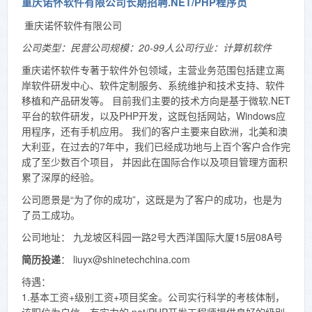
重庆诺怀软件有限公司长期招聘.NET/PHP程序员
重庆诺怀软件有限公司
公司类型：民营公司规模：20-99人公司行业：计算机软件
重庆诺怀软件专著于软件外包领域，主营业务范围包括建立离
岸软件研发中心、软件定制服务、系统维护和技术支持、软件
移植和产品研发等。 目前我们主要的技术方向是基于微软.NET
平台的软件研发，以及PHP开发，这既包括网站，Windows应
用程序，还有手机应用。 我们的客户主要来自欧洲，北美和澳
大利亚，在过去的7年中，我们已经成功地与上百个客户合作完
成了至少数百个项目， 并因此在国际合作以及项目管理方面积
累了深厚的经验。
公司愿景是“为了你的成功”，这既是为了客户的成功，也是为
了员工成功。
公司地址： 九龙坡区科园一路2号大西洋国际大厦15层08A号
简历投递
： liuyx@shinetechchina.com
待遇：
1.基本工资+级别工资+项目奖金。公司实行科学的考核体制，