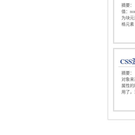
摘要：
值：no
为块元素
格元素 等
CSS
摘要： 
对象来
属性的
用了，当