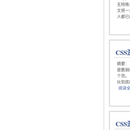
无特殊
文将一步
人都已
CSS
摘要： 
是脆弱
个货。（
伙到底
阅读
CSS