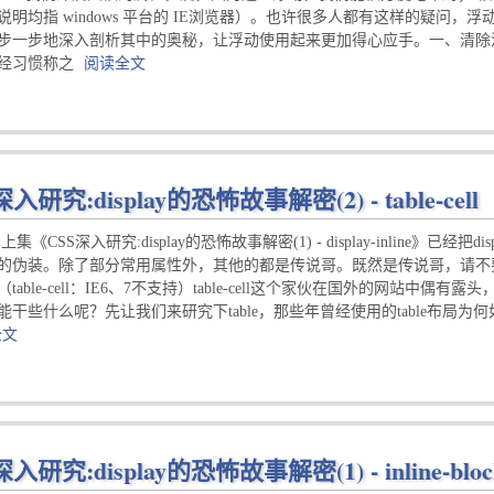
说明均指 windows 平台的 IE浏览器）。也许很多人都有这样的疑
一步地深入剖析其中的奥秘，让浮动使用起来更加得心应手。一、清除浮动 还是 闭合浮动 （
经习惯称之
阅读全文
深入研究:display的恐怖故事解密(2) - table-cell
上集《CSS深入研究:display的恐怖故事解密(1) - display-inlin
的伪装。除了部分常用属性外，其他的都是传说哥。既然是传说哥，请不要迷恋
table-cell：IE6、7不支持）table-cell这个家伙在国外的网站
能干些什么呢？先让我们来研究下table，那些年曾经使用的table布局为何
全文
深入研究:display的恐怖故事解密(1) - inline-bloc