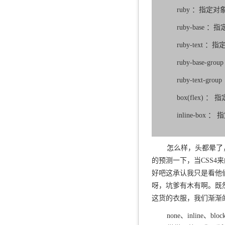
ruby ：指定
ruby-base
ruby-text
ruby-base-
ruby-text-
box(flex)
inline-bo
怎么样，头都晕了
的预测一下，当CSS
好吧这承认我只是看他
呀，坑爹有木有啊。既然
这货的衣服，我们渐渐
none、inline