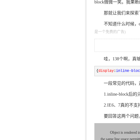
block微微一笑。我
那就让我们来探索下in
不知道什么时候，dis
是一个免费的广告)
哇，138个啊，
{
display
:
inline-bloc
一段常见的代码，
1.inline-bl
2.IE6、7真的不支持i
要回答这两个问题，
Object is rendered i
the same line,space permitt