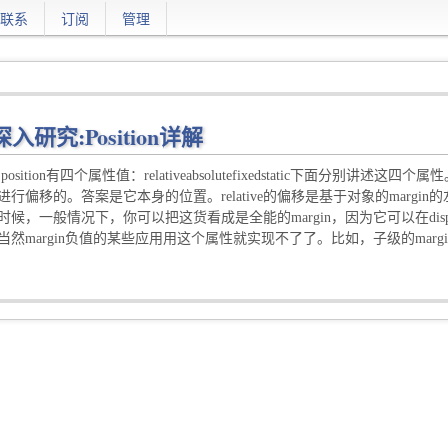
联系
订阅
管理
深入研究:Position详解
position有四个属性值：relativeabsolutefixedstatic下面分别讲述这四
进行偏移的。答案是它本身的位置。relative的偏移是基于对象的margi
时候，一般情况下，你可以把这货看成是全能的margin，因为它可以在displa
然margin负值的某些应用用这个属性就实现不了了。比如，子级的margin负值