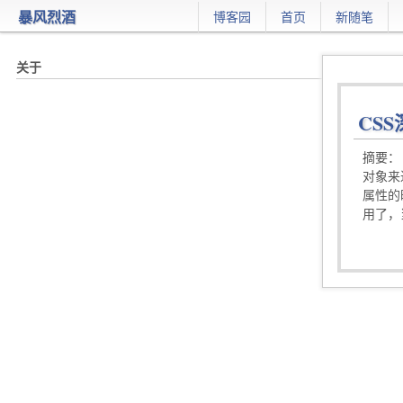
暴风烈酒
博客园
首页
新随笔
CSS
摘要： 
对象来
属性的
用了，当