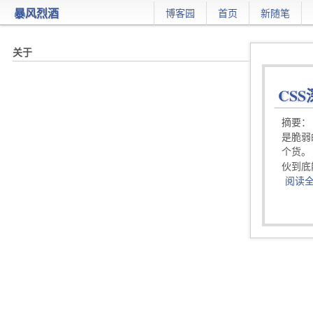
暴风烈酒
博客园
首页
新随笔
CSS
摘要： 
是脆弱
个货。（
伙到底
阅读