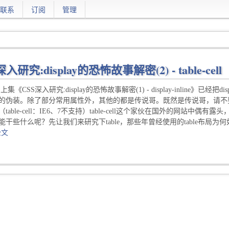
联系
订阅
管理
深入研究:display的恐怖故事解密(2) - table-cell
上集《CSS深入研究:display的恐怖故事解密(1) - display-inlin
的伪装。除了部分常用属性外，其他的都是传说哥。既然是传说哥，请不要迷恋
table-cell：IE6、7不支持）table-cell这个家伙在国外的网站
能干些什么呢？先让我们来研究下table，那些年曾经使用的table布局为何
全文