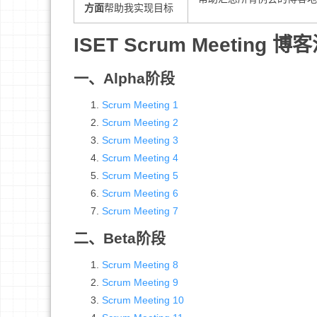
方面
帮助我实现目标
ISET Scrum Meeting 博
一、Alpha阶段
Scrum Meeting 1
Scrum Meeting 2
Scrum Meeting 3
Scrum Meeting 4
Scrum Meeting 5
Scrum Meeting 6
Scrum Meeting 7
二、Beta阶段
Scrum Meeting 8
Scrum Meeting 9
Scrum Meeting 10