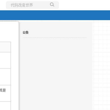
所有博客
当前博客
公告
其是