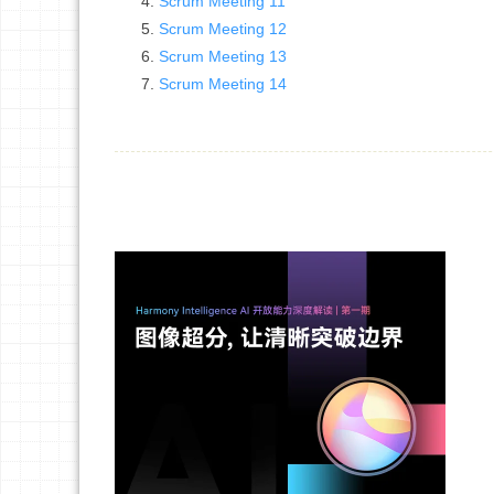
Scrum Meeting 11
Scrum Meeting 12
Scrum Meeting 13
Scrum Meeting 14