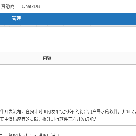
赞助商
Chat2DB
管理
内容
件开发流程，在预计时间内发布"足够好"的符合用户需求的软件，并证明
其中做出应有的贡献，提升进行软件工程开发的能力。
址，督促成员稳步推进项目进展。