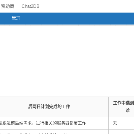
赞助商
Chat2DB
管理
工作中遇到
后两日计划完成的工作
难
续跟进前后端需求，进行相关的服务器部署工作
无