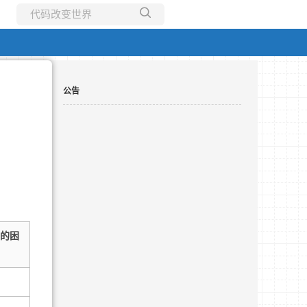
所有博客
当前博客
公告
的困