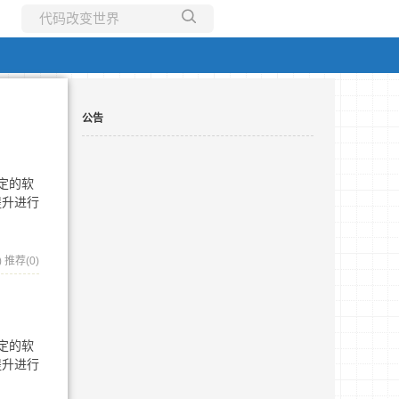
所有博客
当前博客
公告
定的软
提升进行
)
推荐(0)
定的软
提升进行