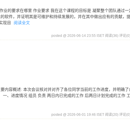
这个作业的要求在哪里 作业要求 我在这个课程的目标是 凝聚整个团队通过一
求的软件，并证明其是可维护和持续发展的，并在其中做出应有的贡献，
我实现目
阅读全文
posted @ 2026-06-14 23:55 ISET
阅读(36)
评论(0
月31日 会议主要内容概述: 本次会议核对并对齐了各位同学当前的工作进度，并明确
一、进度情况 组员 负责 两日内已完成的工作 后两日计划完成的工作 
posted @ 2026-06-01 19:46 ISET
阅读(20)
评论(0