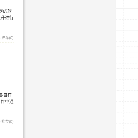
定的软
提升进行
)
推荐(0)
了各自在
工作中遇
)
推荐(0)