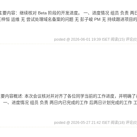
9日 会议主要内容：继续核对 Beta 阶段的开发进度。 一、进度情况 组员 负责 
恒 运维 无 尝试处理域名备案的问题 无 彭子峻 PM 无 持续跟进项目
posted @ 2026-06-01 19:39 ISET
阅读(15)
评论(0
月27日 会议主要内容概述: 本次会议核对并对齐了各位同学当前的工作进度，并明确
一、进度情况 组员 负责 两日内已完成的工作 后两日计划完成的工作 
posted @ 2026-05-27 21:42 ISET
阅读(18)
评论(0