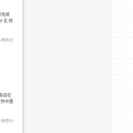
内已完成
 无 持
)
推荐(0)
了各自在
工作中遇
)
推荐(0)