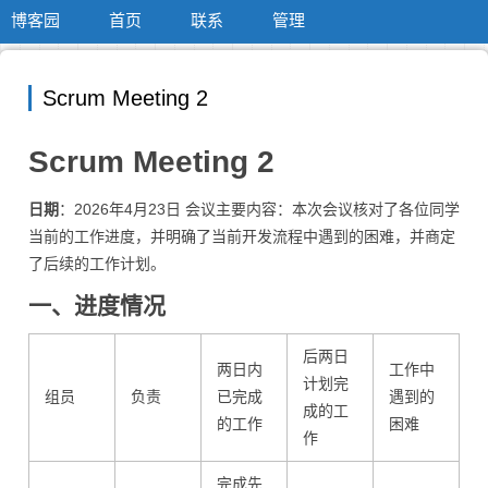
博客园
首页
联系
管理
Scrum Meeting 2
Scrum Meeting 2
日期
：2026年4月23日 会议主要内容：本次会议核对了各位同学
当前的工作进度，并明确了当前开发流程中遇到的困难，并商定
了后续的工作计划。
一、进度情况
后两日
两日内
工作中
计划完
组员
负责
已完成
遇到的
成的工
的工作
困难
作
完成先