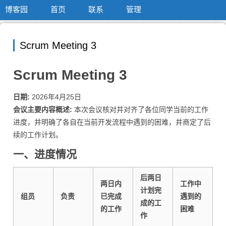
博客园
首页
联系
管理
Scrum Meeting 3
Scrum Meeting 3
日期:
2026年4月25日
会议主要内容概述:
本次会议核对并对齐了各位同学当前的工作
进度，并明确了各自在当前开发流程中遇到的困难，并商定了后
续的工作计划。
一、进度情况
后两日
两日内
工作中
计划完
组员
负责
已完成
遇到的
成的工
的工作
困难
作