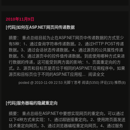
2010年11月9日
[代码]如何在ASP.NET网页间传递数据
摘要： 重点总结目前为止在ASP.NET网页中传递数据的方式至少
有5种：1、通过查询字符串传递数据。2、通过HTTP POST传递
数据。3、通过会话状态传递数据。4、通过源页的公共属性传递
数据。5、通过源页中的控件值传递数据。到底使用哪种方式来进
行数据的传递，这可能受到两方面的影响：1、页面重定向的方
式。2、源页和目标页是否位于相同的ASP.NET应用程序中。如果
源页和目标页位于不同的ASP.NET应用程...
阅读全文
posted @ 2010-11-09 22:53 光脚丫思考
阅读(5350)
评论(15)
推荐(8)
[代码]服务器端的隐藏重定向
摘要： 重点总结在ASP.NET中要想实现网页的重定向，可以通过
以下4种方式来实现：1、通过超链接重定向。2、使用跨页面发送
技术重定向网页。3、通过浏览器编程重定向网页。4、通过服务