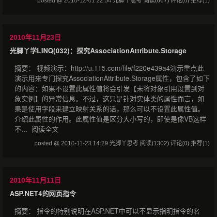
posted @ 2010-12-01 22:54 光脚丫思考
阅读(667)
评论(0)
推荐(1)
2010年11月23日
光脚丫学LINQ(032)：探究AssociationAttribute.Storage
摘要： 视频演示：http://u.115.com/file/f220e439a4演示重点此
演示用来专门探究AssociationAttribute.Storage属性，包含了如下
的内容：如果不设置此属性值将会引发【未将对象引用设置到对
象实例】的异常信息。不过，这只是针对实体类的属性而言，如
果是使用字段来建立映射关系的话，那么可以不设置此属性值。
介绍此属性的作用。此属性值是区分大小写的，即使是像VB这样
不...
阅读全文
posted @ 2010-11-23 14:29 光脚丫思考
阅读(1302)
评论(0)
推荐(1)
2010年11月11日
ASP.NET4的网页指令
摘要： 指令的特别说明在ASP.NET中可以不显示指明指令的名