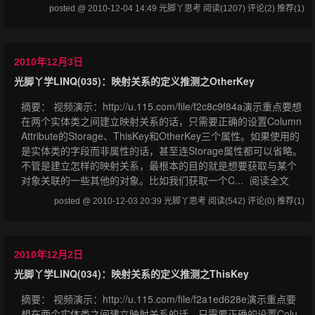
posted @ 2010-12-04 14:49 光脚丫思考
阅读(1207)
评论(2)
推荐(1)
2010年12月3日
光脚丫学LINQ(035)：映射关系的定义推测之OtherKey
摘要： 视频演示：http://u.115.com/file/f2c8c9f84a演示重点要想
在两个实体类之间建立映射关系的话，只需要正确的设置Column
Attribute的Storage、ThisKey和OtherKey三个属性。如果使用的
是实体类的字段而非属性的话，甚至连Storage属性都可以省略。
不管是建立怎样的映射关系，最根本的目的就是想要获取与某个
对象关联的一些其他的对象。比如我们获取一个C...
阅读全文
posted @ 2010-12-03 20:39 光脚丫思考
阅读(542)
评论(0)
推荐(1)
2010年12月2日
光脚丫学LINQ(034)：映射关系的定义推测之ThisKey
摘要： 视频演示：http://u.115.com/file/f2a1ed628e演示重点要
想在两个实体类之间建立映射关系的话，只需要正确的设置Colu