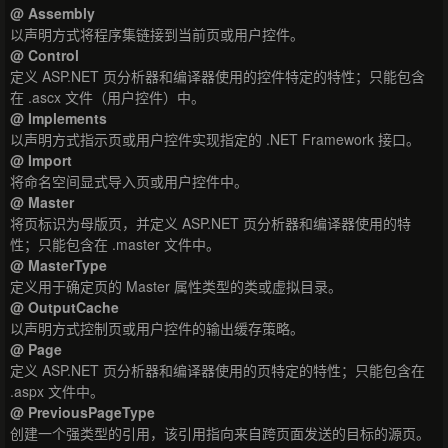
@ Assembly
以声明方式将程序集链接到当前页或用户控件。
@ Control
定义 ASP.NET 页分析器和编译器使用的控件特定的特性；只能包含
在 .ascx 文件（用户控件）中。
@ Implements
以声明方式指示页或用户控件实现指定的 .NET Framework 接口。
@ Import
将命名空间显式导入页或用户控件中。
@ Master
将页标识为母版页，并定义 ASP.NET 页分析器和编译器使用的特
性；只能包含在 .master 文件中。
@ MasterType
定义用于确定页的 Master 属性类型的类或虚拟目录。
@ OutputCache
以声明方式控制页或用户控件的输出缓存策略。
@ Page
定义 ASP.NET 页分析器和编译器使用的页特定的特性；只能包含在
.aspx 文件中。
@ PreviousPageType
创建一个强类型的引用，该引用指向来自跨页面发送的目标的源页。