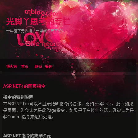
光脚丫思考的专栏
十年窗下无人问，一举成名天下知！
博客园
首页
联系
管理
ASP.NET4的网页指令
指令的特别说明
在ASP.NET中可以不显示指明指令的名称，比如<%@ %>。此时如果
是页面，则会认为是@Page指令，如果是用户控件的话，则被认为是
@Control指令来进行处理。
ASP.NET指令的简单介绍