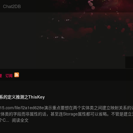
Chat2DB
理
订阅
关系的定义推测之ThisKey
115.com/file/f2a1ed628e演示重点要想在两个实体类之间建立映射关系的话，只
体类的字段而非属性的话，甚至连Storage属性都可以省略。不管是
...
阅读全文