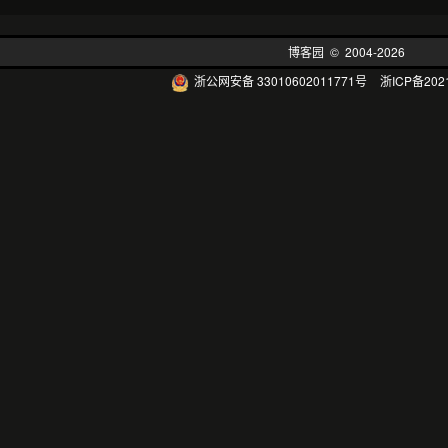
博客园
© 2004-2026
浙公网安备 33010602011771号
浙ICP备202