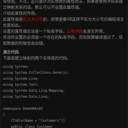
常信息。不过，这只是针对实体类的属性而言，如果是使用字段来建
立映射关系的话，那么可以不设置此属性值。
介绍此属性的作用。
此属性值是
区分大小写
的，即使是像VB这样不区分大小写的编程语言
也是如此。
设置的属性值应该是一个私有字段，
公有字段
会发生异常。
并且所设置的必须是一个存在的私有字段，否则就算编译通过了，获
取数据的时候也会出错。
演示代码
下面是建立映射的两个实体类的代码。
using System;

using System.Collections.Generic;

using System.Linq;

using System.Text;

using System.Data.Linq.Mapping;

using System.Data.Linq;

namespace Demo06Ex03

{

    [Table(Name = "Customers")]

    public class Customer
