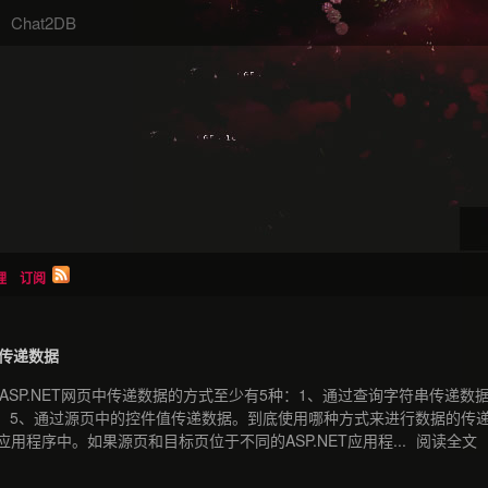
Chat2DB
理
订阅
间传递数据
ASP.NET网页中传递数据的方式至少有5种：1、通过查询字符串传递数据
。5、通过源页中的控件值传递数据。到底使用哪种方式来进行数据的传递
T应用程序中。如果源页和目标页位于不同的ASP.NET应用程...
阅读全文