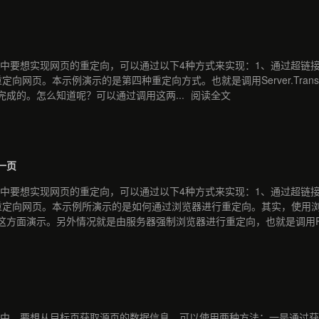
NET中要想实现网页的重定向，可以通过以下4种方式来实现：1、通过超
网页。本示例演示的是第四种重定向方式。也就是调用Server.Transfer(
成的。怎么知道呢？可以通过调用这两...
阅读全文
一页
NET中要想实现网页的重定向，可以通过以下4种方式来实现：1、通过超
重定向网页。本示例所演示的是如何通过浏览器进行重定向。其实，使用
方面演示。另外情况就是由服务器强制浏览器进行重定向，也就是调用Res
.NET中，要想从目标页获取源页的数据信息，可以使用两种方法：一是通