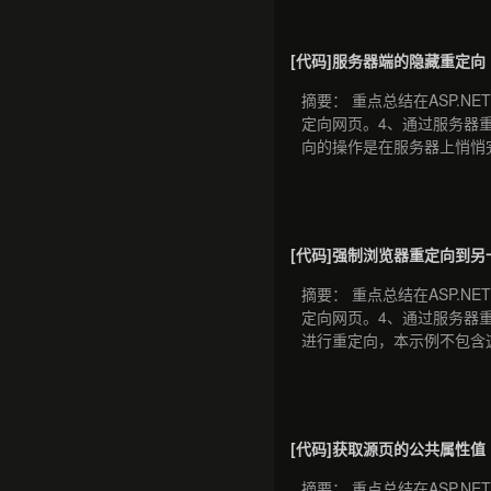
[代码]服务器端的隐藏重定向
摘要： 重点总结在ASP.
定向网页。4、通过服务器重定向
向的操作是在服务器上悄悄完
[代码]强制浏览器重定向到另
摘要： 重点总结在ASP.
定向网页。4、通过服务器
进行重定向，本示例不包含这
[代码]获取源页的公共属性值
摘要： 重点总结在ASP