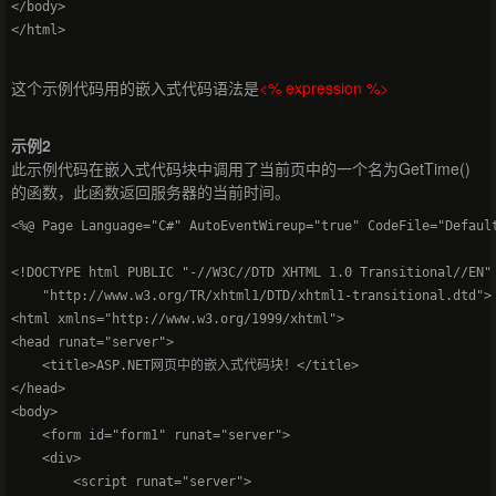
</body>

这个示例代码用的嵌入式代码语法是
<% expression %>
示例2
此示例代码在嵌入式代码块中调用了当前页中的一个名为GetTime()
的函数，此函数返回服务器的当前时间。
<%@ Page Language="C#" AutoEventWireup="true" CodeFile="Default
<!DOCTYPE html PUBLIC "-//W3C//DTD XHTML 1.0 Transitional//EN"

    "http://www.w3.org/TR/xhtml1/DTD/xhtml1-transitional.dtd">

<html xmlns="http://www.w3.org/1999/xhtml">

<head runat="server">

    <title>ASP.NET网页中的嵌入式代码块！</title>

</head>

<body>

    <form id="form1" runat="server">

    <div>

        <script runat="server">
