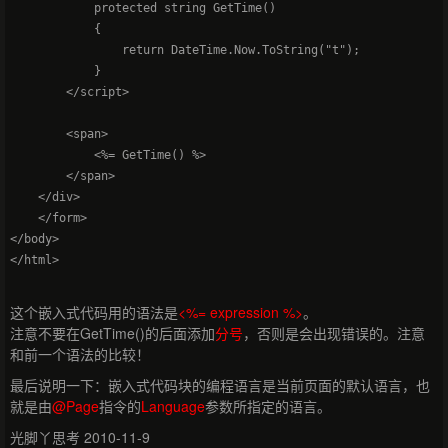
            protected string GetTime()

            {

                return DateTime.Now.ToString("t");

            }    

        </script>

        <span>

            <%= GetTime() %>

        </span>

    </div>

    </form>

</body>

这个嵌入式代码用的语法是
<%= expression %>
。
注意不要在GetTime()的后面添加
分号
，否则是会出现错误的。注意
和前一个语法的比较！
最后说明一下：嵌入式代码块的编程语言是当前页面的默认语言，也
就是由
@Page
指令的
Language
参数所指定的语言。
光脚丫思考 2010-11-9