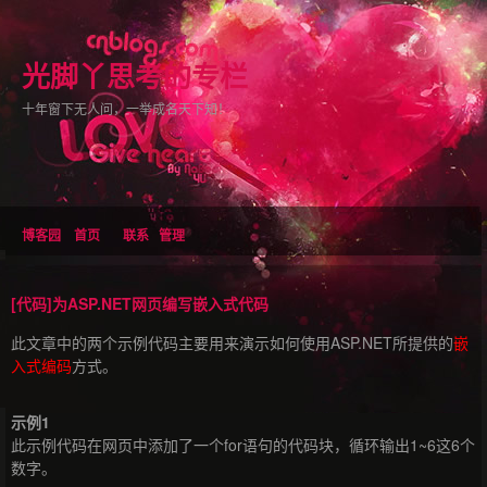
光脚丫思考的专栏
十年窗下无人问，一举成名天下知！
博客园
首页
联系
管理
[代码]为ASP.NET网页编写嵌入式代码
此文章中的两个示例代码主要用来演示如何使用ASP.NET所提供的
嵌
入式编码
方式。
示例1
此示例代码在网页中添加了一个for语句的代码块，循环输出1~6这6个
数字。