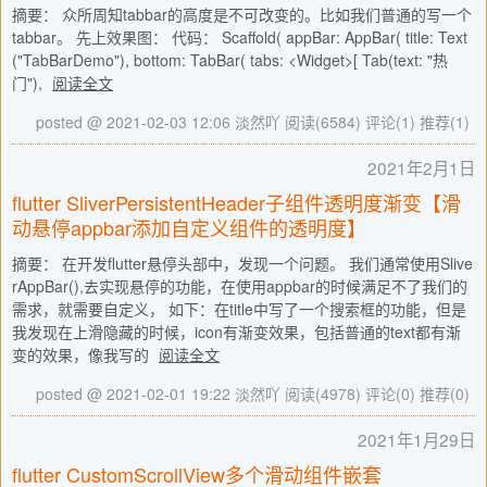
摘要： 众所周知tabbar的高度是不可改变的。比如我们普通的写一个
tabbar。 先上效果图： 代码： Scaffold( appBar: AppBar( title: Text
("TabBarDemo"), bottom: TabBar( tabs: <Widget>[ Tab(text: "热
门"),
阅读全文
posted @ 2021-02-03 12:06 淡然吖
阅读(6584)
评论(1)
推荐(1)
2021年2月1日
flutter SliverPersistentHeader子组件透明度渐变【滑
动悬停appbar添加自定义组件的透明度】
摘要： 在开发flutter悬停头部中，发现一个问题。 我们通常使用Slive
rAppBar(),去实现悬停的功能，在使用appbar的时候满足不了我们的
需求，就需要自定义， 如下：在title中写了一个搜索框的功能，但是
我发现在上滑隐藏的时候，icon有渐变效果，包括普通的text都有渐
变的效果，像我写的
阅读全文
posted @ 2021-02-01 19:22 淡然吖
阅读(4978)
评论(0)
推荐(0)
2021年1月29日
flutter CustomScrollView多个滑动组件嵌套