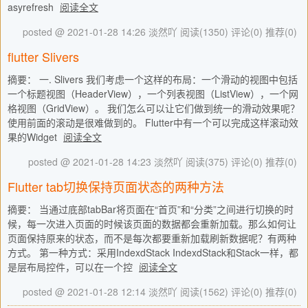
asyrefresh
阅读全文
posted @ 2021-01-28 14:26 淡然吖
阅读(1350)
评论(0)
推荐(0)
flutter Slivers
摘要： 一. Slivers 我们考虑一个这样的布局：一个滑动的视图中包括
一个标题视图（HeaderView），一个列表视图（ListView），一个网
格视图（GridView）。 我们怎么可以让它们做到统一的滑动效果呢？
使用前面的滚动是很难做到的。 Flutter中有一个可以完成这样滚动效
果的Widget
阅读全文
posted @ 2021-01-28 14:23 淡然吖
阅读(375)
评论(0)
推荐(0)
Flutter tab切换保持页面状态的两种方法
摘要： 当通过底部tabBar将页面在“首页”和“分类”之间进行切换的时
候，每一次进入页面的时候该页面的数据都会重新加载。那么如何让
页面保持原来的状态，而不是每次都要重新加载刷新数据呢？有两种
方式。 第一种方式：采用IndexdStack IndexdStack和Stack一样，都
是层布局控件，可以在一个控
阅读全文
posted @ 2021-01-28 12:14 淡然吖
阅读(1562)
评论(0)
推荐(0)