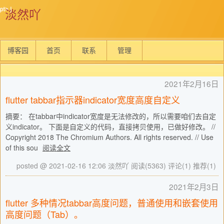
淡然吖
博客园
首页
联系
管理
2021年2月16日
flutter tabbar指示器indicator宽度高度自定义
摘要： 在tabbar中indicator宽度是无法修改的，所以需要咱们去自定
义indicator。 下面是自定义的代码，直接拷贝使用，已做好修改。 //
Copyright 2018 The Chromium Authors. All rights reserved. // Use
of this sou
阅读全文
posted @ 2021-02-16 12:06 淡然吖
阅读(5363)
评论(1)
推荐(1)
2021年2月3日
flutter 多种情况tabbar高度问题，普通使用和嵌套使用
高度问题（Tab）。