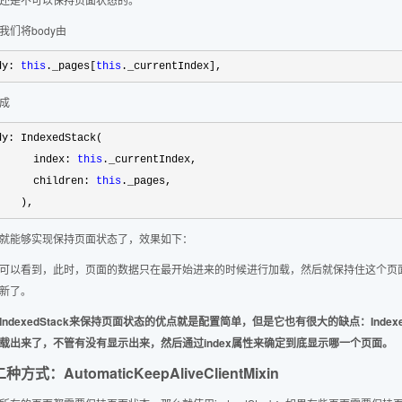
我们将body由
dy: 
this
._pages[
this
._currentIndex],
成
dy: IndexedStack(

      index: 
this
._currentIndex,

      children: 
this
._pages,

    ),
就能够实现保持页面状态了，效果如下：
可以看到，此时，页面的数据只在最开始进来的时候进行加载，然后就保持住这个页
新了。
IndexedStack来保持页面状态的优点就是配置简单，但是它也有很大的缺点：Inde
载出来了，不管有没有显示出来，然后通过index属性来确定到底显示哪一个页面。
种方式：AutomaticKeepAliveClientMixin