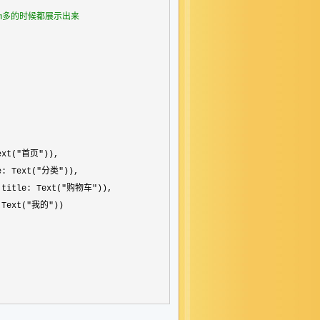
m多的时候都展示出来
ext(
"首页"
)),

e: Text(
"分类"
)),

 title: Text(
"购物车"
)),

 Text(
"我的"
))
