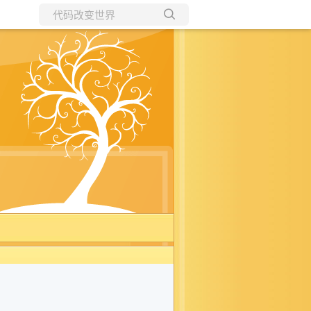
所有博客
当前博客