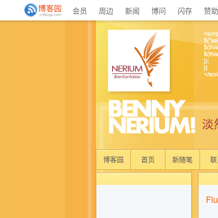
会员
周边
新闻
博问
闪存
赞
淡
博客园
首页
新随笔
联
F