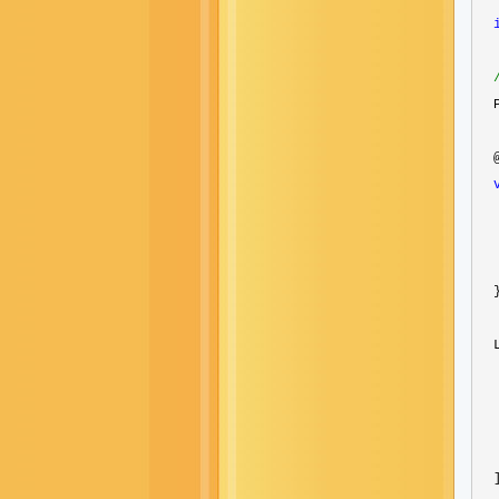
  
  
  }
  
  
  
  
  
  ]