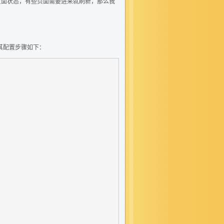
持页面状态，有些页面需要进来就刷新，那么我
的时候，其配置步骤如下：