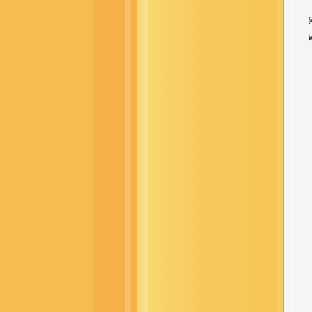
  
  
  
  
  
  
   
  
  
  
  
  
  