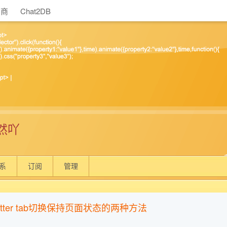
助商
Chat2DB
然吖
系
订阅
管理
lutter tab切换保持页面状态的两种方法