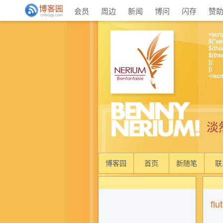
会员
周边
新闻
博问
闪存
赞
淡
博客园
首页
新随笔
联
fl