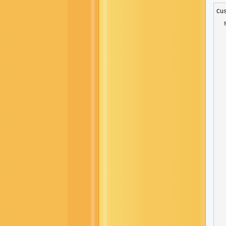
Cu
  
  
  
  
  
  
  
  
  
   
   
  
  
  
  