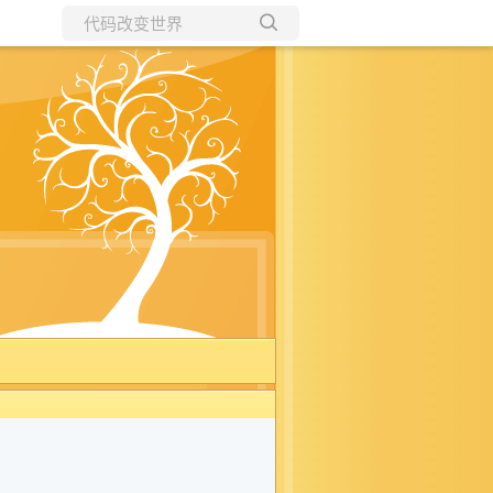
所有博客
当前博客