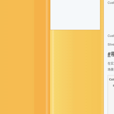
Cu
Cu
Sli
#
在实
场景是
Cu
  
  
  
  