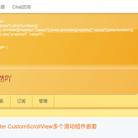
助商
Chat2DB
然吖
系
订阅
管理
utter CustomScrollView多个滑动组件嵌套