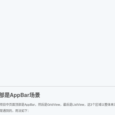
部是AppBar场景
项目中页面顶部是AppBar，然后是GridView，最后是ListView，这3个区域以整
常遇到的，用法如下：