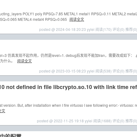
_layers POLY1 poly RPSQ=7.85 METAL1 metal1 RPSQ=0.11 METAL2 metal
PSQ=0.065 METAL4 metal4 RPSQ=0.065
阅读全文
posted @ 2024-04-18 20:23 yylei
阅读(170)
评论(0)
推荐(0
1.*) level=3 仿真发现不起作用，仍然是level=1. debug后发现不能加tran，需要改成如下： .
也不知道为什么。
阅读全文
posted @ 2023-03-15 08:23 yylei
阅读(538)
评论(0)
推荐(0
0 not defined in file libcrypto.so.10 with link time ref
ersion. But, after installation when I fire virtuoso I see following error:- virtuoso: r
全文
posted @ 2022-11-25 19:18 yylei
阅读(1688)
评论(0)
推荐(0
wrt中的配置