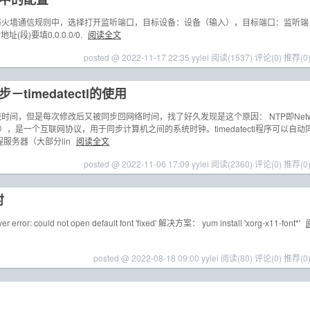
防火墙通信规则中，选择打开监听端口，目标设备：设备（输入），目标端口：监听端
段)要填0.0.0.0/0.
阅读全文
posted @ 2022-11-17 22:35 yylei
阅读(1537)
评论(0)
推荐(0
－timedatectl的使用
时间，但是每次修改后又被同步回网络时间，找了好久发现是这个原因： NTP即Net
络时间协议），是一个互联网协议，用于同步计算机之间的系统时钟。timedatectl程序可以自动
程服务器（大部分lin
阅读全文
posted @ 2022-11-06 17:09 yylei
阅读(2360)
评论(0)
推荐(0
时
or: could not open default font 'fixed' 解决方案： yum install 'xorg-x11-font*'
posted @ 2022-08-18 09:00 yylei
阅读(80)
评论(0)
推荐(0