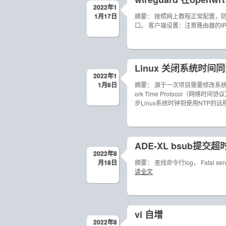
2022年1
1月17日
摘要： 按照网上教程正常配置，
口。 客户端设置：注意路由器的IP地址(
Linux 关闭系统时间同步
2022年1
1月6日
摘要： 源于一次项目需要修改系统
ork Time Protocol（网
步Linux系统时钟到使用NTP的远
ADE-XL bsub提交超
2022年8
月18日
摘要： 查找命令行log， Fatal server err
读全文
vi 自增
2022年8