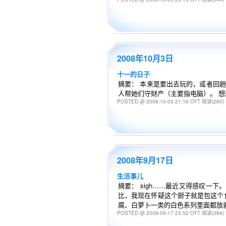
2008年10月3日
十一的日子
摘要： 本来是要出去玩的，或者回趟
人帮她们守财产（主要指电脑）。 想
POSTED @ 2008-10-03 21:16 OYT
阅读(260)
2008年9月17日
生活事儿
摘要： sigh……最近又得感叹一
比，我现在怀疑这个厨子就是包这个
腐、白萝卜一类的白色系列里面都放酱
POSTED @ 2008-09-17 23:52 OYT
阅读(384)