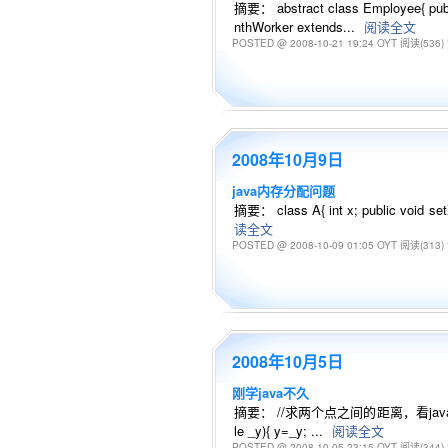
摘要： abstract class Employee{ publi
nthWorker extends...
阅读全文
POSTED @ 2008-10-21 19:24 OYT
阅读(536)
2008年10月9日
java内存分配问题
摘要： class A{ int x; public void setX(i
读全文
POSTED @ 2008-10-09 01:05 OYT
阅读(313)
2008年10月5日
刚学java不久
摘要： //求两个点之间的距离，看java视频时发现的问题 c
le _y){ y=_y; ...
阅读全文
POSTED @ 2008-10-05 23:15 OYT
阅读(344)