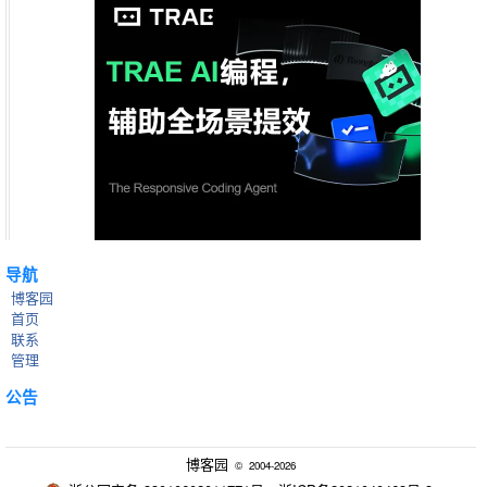
导航
博客园
首页
联系
管理
公告
博客园
© 2004-2026