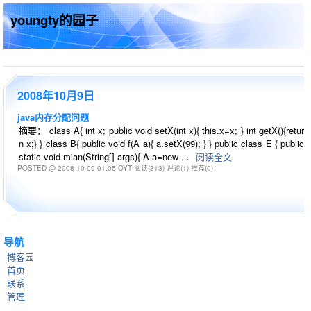
youngty的园子
2008年10月9日
java内存分配问题
摘要： class A{ int x; public void setX(int x){ this.x=x; } int getX(){retur
n x;} } class B{ public void f(A a){ a.setX(99); } } public class E { public
static void mian(String[] args){ A a=new ...
阅读全文
POSTED @ 2008-10-09 01:05 OYT
阅读(313)
评论(1)
推荐(0)
导航
博客园
首页
联系
管理