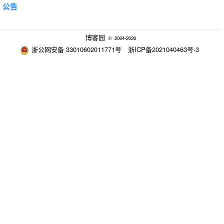
公告
博客园
© 2004-2026
浙公网安备 33010602011771号
浙ICP备2021040463号-3