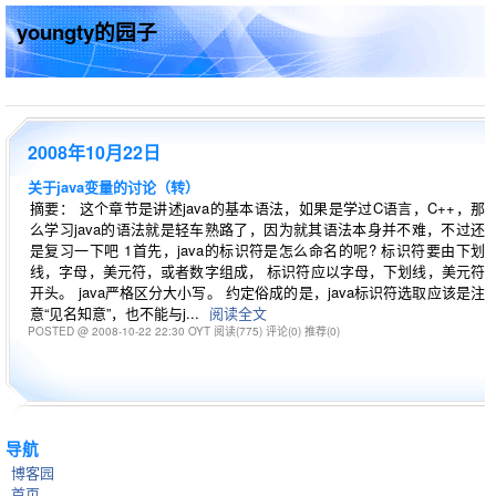
youngty的园子
2008年10月22日
关于java变量的讨论（转）
摘要： 这个章节是讲述java的基本语法，如果是学过C语言，C++，那
么学习java的语法就是轻车熟路了，因为就其语法本身并不难，不过还
是复习一下吧 1首先，java的标识符是怎么命名的呢? 标识符要由下划
线，字母，美元符，或者数字组成， 标识符应以字母，下划线，美元符
开头。 java严格区分大小写。 约定俗成的是，java标识符选取应该是注
意“见名知意”，也不能与j...
阅读全文
POSTED @ 2008-10-22 22:30 OYT
阅读(775)
评论(0)
推荐(0)
导航
博客园
首页