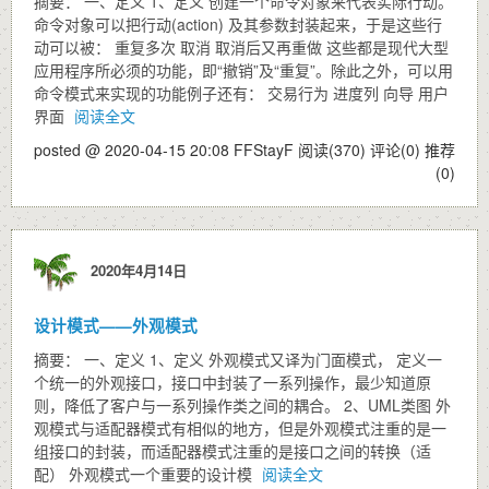
摘要： 一、定义 1、定义 创建一个命令对象来代表实际行动。
命令对象可以把行动(action) 及其参数封装起来，于是这些行
动可以被： 重复多次 取消 取消后又再重做 这些都是现代大型
应用程序所必须的功能，即“撤销”及“重复”。除此之外，可以用
命令模式来实现的功能例子还有： 交易行为 进度列 向导 用户
界面
阅读全文
posted @ 2020-04-15 20:08 FFStayF
阅读(370)
评论(0)
推荐
(0)
2020年4月14日
设计模式——外观模式
摘要： 一、定义 1、定义 外观模式又译为门面模式， 定义一
个统一的外观接口，接口中封装了一系列操作，最少知道原
则，降低了客户与一系列操作类之间的耦合。 2、UML类图 外
观模式与适配器模式有相似的地方，但是外观模式注重的是一
组接口的封装，而适配器模式注重的是接口之间的转换（适
配） 外观模式一个重要的设计模
阅读全文