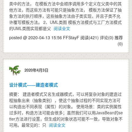
类中的方法， 在模板方法中会顺序调用多个定义在父类中的其
他方法，而这些方法有可能只是抽象方法， 模板方法保证了抽
象方法的执行顺序，这些抽象方法由子类实现，并且子类不允
许覆写模板方法。 2、UML类图 模板方法模式与工厂方法模式
的UML类图实现都是父
阅读全文
posted @ 2020-04-13 15:56 FFStayF
阅读(421)
评论(0)
推荐
(0)
2020年4月3日
设计模式——建造者模式
摘要： 建造者模式又名生成器模式，可以将复杂对象的建造过
程抽象出来（抽象类别），使这个抽象过程的不同实现方法可
以构造出不同表现（属性）的对象。 使用场景：类的实例属性
过多时，构造方法可能会很多；虽然我们可以用JavaBean的se
tter方法进行设置，但生成的对象状态可能不一致，导致对象不
可用。最常见的：只
阅读全文