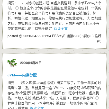
摘要： 一、对象的创建过程 当虚拟机遇到一条字节码new指令
时， ① 检查这个指令的参数是否能在常量池中定位到一个类的
符号引用，并检查这个符号引用代表的类是否已被加载、解
析、初始化过，如果没有，需要先执行类加载过程。 ② 类加载
之后，虚拟机会为新生对象分配内存。对象所需内存的大小在
类加载完成后便可以完全确定
阅读全文
posted @ 2020-04-22 01:54 FFStayF
阅读(206)
评论(0)
推荐
(0)
2020年4月21日
JVM——内存分配
摘要： 《深入理解Java虚拟机》出第三版了，工作一年多的时
候看过第二版，重新复习一遍JVM 一、内存分配 JVM管理的内
存包括5个运行时数据区域。 线程私有：程序计数器，虚拟机
栈，本地方法栈 线程共享：堆，方法区 1、程序计数器PC ①
程序计数器的作用 JVM中程序计数器是一块很小的内存空间，
它可以看做是
阅读全文