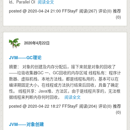
ld、Parallel Ol
阅读全文
posted @ 2020-04-24 21:00 FFStayF
阅读(267)
评论(0)
推荐
(0)
2020年4月22日
JVM——GC理论
摘要： 对象的创建及内存分配后，接下来就是对象的回收了
——垃圾收集器GC 一、GC回收的内存区域 线程私有：程序计
数器、虚拟机栈、本地方法栈，都是线程私用的，基本可以在
编译期固定大小，在线程或方法执行结束后回收，具备了确定
性。 线程共享：Java堆、方法区，由于是线程共享的，无法根
据线程来判断内存何时回收，
阅读全文
posted @ 2020-04-22 18:27 FFStayF
阅读(204)
评论(0)
推荐
(0)
JVM——对象创建