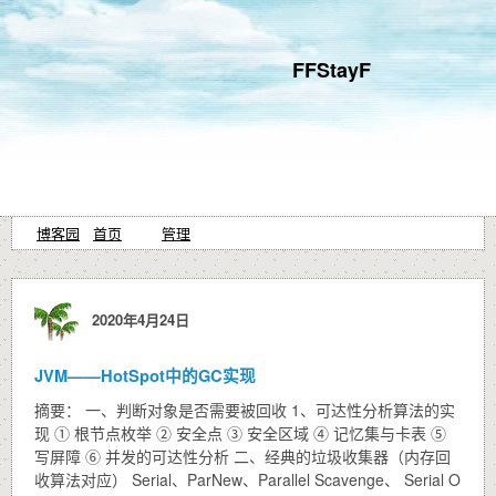
FFStayF
博客园
首页
管理
2020年4月24日
JVM——HotSpot中的GC实现
摘要： 一、判断对象是否需要被回收 1、可达性分析算法的实
现 ① 根节点枚举 ② 安全点 ③ 安全区域 ④ 记忆集与卡表 ⑤
写屏障 ⑥ 并发的可达性分析 二、经典的垃圾收集器（内存回
收算法对应） Serial、ParNew、Parallel Scavenge、 Serial O