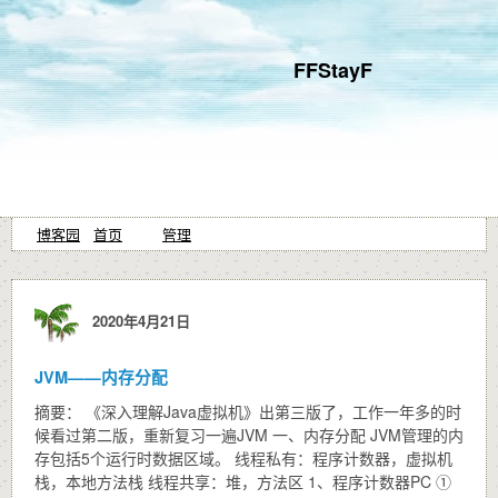
FFStayF
博客园
首页
管理
2020年4月21日
JVM——内存分配
摘要： 《深入理解Java虚拟机》出第三版了，工作一年多的时
候看过第二版，重新复习一遍JVM 一、内存分配 JVM管理的内
存包括5个运行时数据区域。 线程私有：程序计数器，虚拟机
栈，本地方法栈 线程共享：堆，方法区 1、程序计数器PC ①