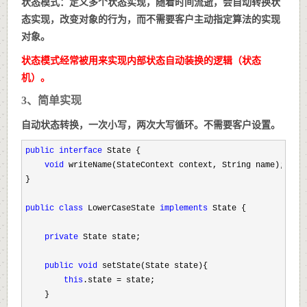
状态模式：定义多个状态实现，随着时间流逝，会自动转换状
态实现，改变对象的行为，而不需要客户主动指定算法的实现
对象。
状态模式经常被用来实现内部状态自动装换的逻辑（
状态
机
）。
3、简单实现
自动状态转换，一次小写，两次大写循环。不需要客户设置。
public
interface
 State {

void
 writeName(StateContext context, String name);

}

public
class
 LowerCaseState 
implements
 State {

private
 State state;

public
void
 setState(State state){

this
.state =
 state;

    }
