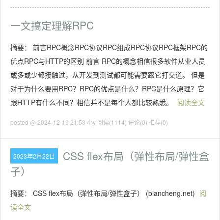
一文搞定理解RPC
摘要： 前言RPC概念RPC协议RPC组成RPC协议RPC框架RPC的
优点RPC与HTTP的区别 前言 RPC的概念相信很多软件从业人员
或多或少都接触过，从开发到测试都可能需要跟它打交道。 但是
对于为什么要用RPC？RPC的优点是什么？RPC是什么原理？它
跟HTTP有什么不同？相信并不是每个人都比较熟悉。
阅读全文
posted @ 2024-12-19 21:53 小y
阅读(1114)
评论(0)
推荐(0)
CSS flex布局（弹性布局/弹性盒
2023年2月22日
子）
摘要： CSS flex布局（弹性布局/弹性盒子） (biancheng.net)
阅
读全文