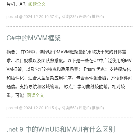
片机、AR
阅读全文
posted @ 2024-12-20 10:57 小y
阅读(235)
评论(0)
推荐(0)
C#中的MVVM框架
摘要： 在C#中，选择哪个MVVM框架最好用取决于您的具体需
求、项目规模以及团队熟悉度。以下是一些在C#中广泛使用的MV
VM框架，以及它们的特点和适用场景： Prism 优点：支持模块化
和插件化，适合大型复杂应用程序。包含事件聚合器，方便组件间
通信。支持导航和区域管理。 缺点：学习曲线较陡峭。相对较
重，可能
阅读全文
posted @ 2024-12-20 10:15 小y
阅读(568)
评论(0)
推荐(0)
.net 9 中的WinUI3和MAUI有什么区别