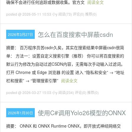
确保不会进行任何追踪或数据收集。官方文
阅读全文
posted @ 2026-05-11 10:53 小y
阅读(73)
评论(0)
推荐(0)
怎么在百度搜索中屏蔽csdn
2026年3月27日
摘要： 百万程序员苦csdn久矣，其实在搜索结果中屏蔽csdn很简
单： 方法一：设置自定义搜索引擎（推荐） 你可以将百度搜索的
默认行为修改为自动过滤CSDN内容，无需每次手动输入过滤词。
打开 ‌Chrome 或 Edge 浏览器‌ 的设置 进入 ‌“隐私和安全” → “地址
栏和搜索” → “管理搜索引擎”
阅读全文
posted @ 2026-03-27 15:03 小y
阅读(234)
评论(0)
推荐(0)
使用C#调用Yolo26模型的ONNX
2026年1月30日
摘要： ONNX 和 ONNX Runtime ONNX，即开放式神经网络交