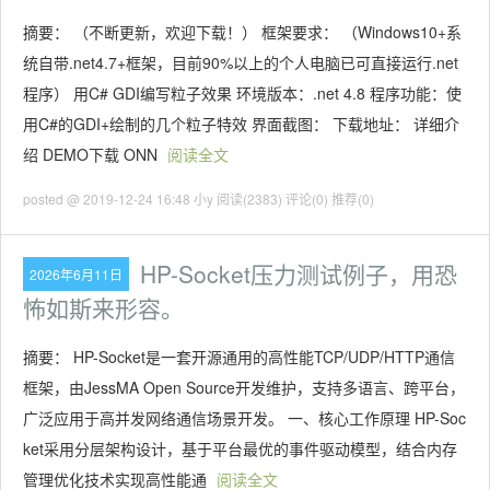
摘要： （不断更新，欢迎下载！） 框架要求： （Windows10+系
统自带.net4.7+框架，目前90%以上的个人电脑已可直接运行.net
程序） 用C# GDI编写粒子效果 环境版本：.net 4.8 程序功能：使
用C#的GDI+绘制的几个粒子特效 界面截图： 下载地址： 详细介
绍 DEMO下载 ONN
阅读全文
posted @ 2019-12-24 16:48 小y
阅读(2383)
评论(0)
推荐(0)
HP-Socket压力测试例子，用恐
2026年6月11日
怖如斯来形容。
摘要： ‌HP-Socket‌是一套开源通用的‌高性能TCP/UDP/HTTP通信
框架‌，由JessMA Open Source开发维护，支持多语言、跨平台，
广泛应用于高并发网络通信场景开发。 一、核心工作原理 HP-Soc
ket采用分层架构设计，基于平台最优的事件驱动模型，结合内存
管理优化技术实现高性能通
阅读全文