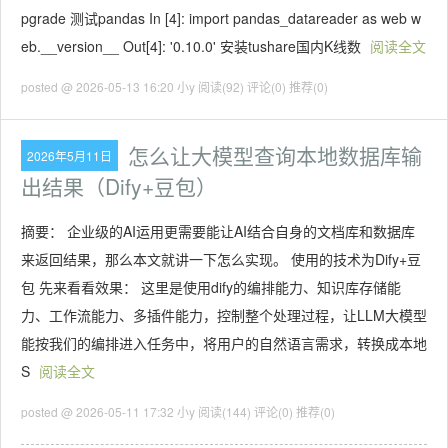
pgrade 测试pandas In [4]: import pandas_datareader as web w
eb.__version__ Out[4]: '0.10.0' 安装tushare国内K线数
阅读全文
posted @ 2026-05-13 16:20 小y
阅读(92)
评论(0)
推荐(0)
怎么让大模型查询本地数据库输
2026年5月11日
出结果（Dify+豆包）
摘要： 企业级的AI运用更需要能让AI结合自身的文档库和数据库
来返回结果，那么本文就讲一下怎么实现。 使用的技术为Dify+豆
包 先来看看效果： 这里是使用dify的编排能力、知识库存储能
力、工作流能力、多插件能力，控制整个处理过程，让LLM大模型
能按我们的编排进入任务中，将用户的自然语言需求，转换成本地
S
阅读全文
posted @ 2026-05-11 17:32 小y
阅读(144)
评论(0)
推荐(0)