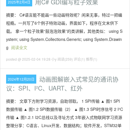
用C# GDI编写粒子效果
2025年2月4日
摘要： C#语言能不能画一些动画特效呢？闲来无事，特过一把编
程瘾。一共写了6个例子特效动画，界面如下，程序在文末供下
载。 拿一个粒子效果“鼓泡泡效果”的类讲解，其他类似： using S
ystem; using System.Collections.Generic; using System.Drawin
g
阅读全文
posted @ 2025-02-04 19:28 小y
阅读(259)
评论(1)
推荐(1)
动画图解嵌入式常见的通讯协
2024年12月20日
议：SPI、I²C、UART、红外
摘要： 文章下方附学习资源，自助领取。 1 SPI传输 ▲ 图1 SPI
数据传输 ▲ 图1.2 SPI数据传输（2） ▲ 图1.3 SPI时序信号 2 I²C
传输 ▲ 图1.2.1 I2C总线以及寻址方式 3年嵌入式物联网学习资源
整理分享：C语言、Linux开发、数据结构；软件开发，STM32单