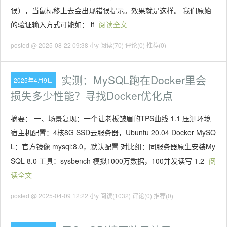
误），当鼠标移上去会出现错误提示。效果就是这样。 我们原始
的验证输入方式可能如： if
阅读全文
posted @ 2025-08-22 09:38 小y
阅读(70)
评论(0)
推荐(0)
实测：MySQL跑在Docker里会
2025年4月9日
损失多少性能？寻找Docker优化点
摘要： 一、场景复现：一个让老板皱眉的TPS曲线 1.1 压测环境
宿主机配置：4核8G SSD云服务器，Ubuntu 20.04 Docker MySQ
L：官方镜像 mysql:8.0，默认配置 对比组：同服务器原生安装My
SQL 8.0 工具：sysbench 模拟1000万数据，100并发读写 1.2
阅
读全文
posted @ 2025-04-09 12:22 小y
阅读(1032)
评论(0)
推荐(0)