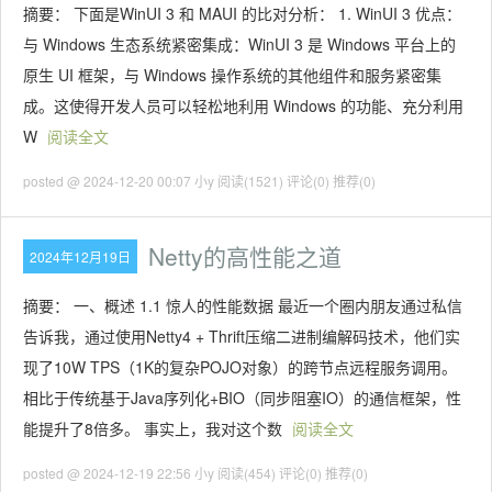
摘要： 下面是WinUI 3 和 MAUI 的比对分析： 1. WinUI 3 优点：
与 Windows 生态系统紧密集成：WinUI 3 是 Windows 平台上的
原生 UI 框架，与 Windows 操作系统的其他组件和服务紧密集
成。这使得开发人员可以轻松地利用 Windows 的功能、充分利用
W
阅读全文
posted @ 2024-12-20 00:07 小y
阅读(1521)
评论(0)
推荐(0)
Netty的高性能之道
2024年12月19日
摘要： 一、概述 1.1 惊人的性能数据 最近一个圈内朋友通过私信
告诉我，通过使用Netty4 + Thrift压缩二进制编解码技术，他们实
现了10W TPS（1K的复杂POJO对象）的跨节点远程服务调用。
相比于传统基于Java序列化+BIO（同步阻塞IO）的通信框架，性
能提升了8倍多。 事实上，我对这个数
阅读全文
posted @ 2024-12-19 22:56 小y
阅读(454)
评论(0)
推荐(0)