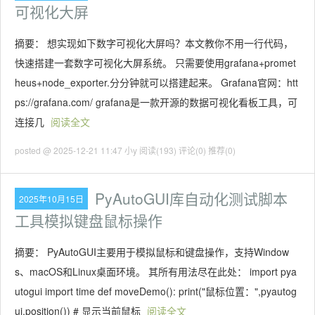
可视化大屏
摘要： 想实现如下数字可视化大屏吗？本文教你不用一行代码，
快速搭建一套数字可视化大屏系统。 只需要使用grafana+promet
heus+node_exporter.分分钟就可以搭建起来。 Grafana官网：htt
ps://grafana.com/ grafana是一款开源的数据可视化看板工具，可
连接几
阅读全文
posted @ 2025-12-21 11:47 小y
阅读(193)
评论(0)
推荐(0)
PyAutoGUI库自动化测试脚本
2025年10月15日
工具模拟键盘鼠标操作
摘要： PyAutoGUI主要用于模拟鼠标和键盘操作，支持Window
s、macOS和Linux桌面环境。 其所有用法尽在此处： import pya
utogui import time def moveDemo(): print("鼠标位置：",pyautog
ui.position()) # 显示当前鼠标
阅读全文