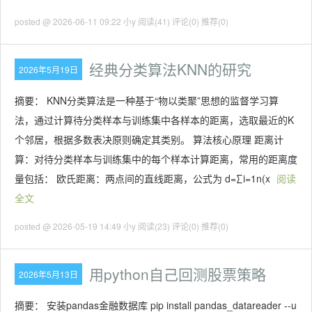
posted @ 2026-06-11 09:22 小y
阅读(41)
评论(0)
推荐(0)
经典分类算法KNN的研究
2026年5月19日
摘要： KNN分类算法‌是一种基于“物以类聚”思想的监督学习算
法，通过计算待分类样本与训练集中各样本的距离，选取最近的K
个邻居，根据多数表决原则确定其类别。 算法核心原理 ‌距离计
算‌：对待分类样本与训练集中的每个样本计算距离，常用的距离度
量包括： ‌欧氏距离‌：两点间的直线距离，公式为 d=∑i=1n(x
阅读
全文
posted @ 2026-05-19 14:49 小y
阅读(23)
评论(0)
推荐(0)
用python自己回测股票策略
2026年5月13日
摘要： 安装pandas金融数据库 pip install pandas_datareader --u