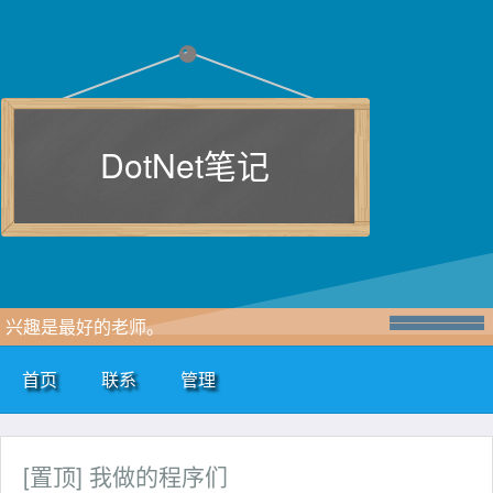
DotNet笔记
兴趣是最好的老师。
首页
联系
管理
[置顶]
我做的程序们