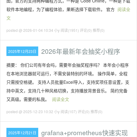
图，官方的支持两种编程方式，一种是 Code Online，一种是下载
软件本地编程，为了编程体验，果断选择下载软件。 官方
阅读全
文
posted @ 2026-01-04 10:34 小y
阅读(1951)
评论(0)
推荐(0)
2026年最新年会抽奖小程序
2025年12月23日
摘要： 你们公司有年会吗，需要年会抽奖程序吗？ 本年会小程序
在本地浏览器就可运行，不需安装特别的环境。 操作简单，全程
只需按空格键。 支持人员批量Excel导入，支持奖项任意设置，支
持中英文，支持几十种风格切换，支持播放背景音乐。 简约完备
又高级。需要的私我。
阅读全文
posted @ 2025-12-23 10:32 小y
阅读(107)
评论(0)
推荐(0)
grafana+prometheus快速实现
2025年12月21日