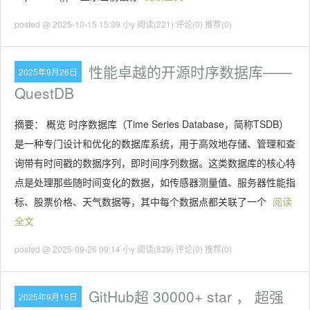
posted @ 2025-10-15 15:39 小y
阅读(221)
评论(0)
推荐(0)
性能卓越的开源时序数据库——
2025年9月26日
QuestDB
摘要： 概览 时序数据库（Time Series Database，简称TSDB）
是一种专门设计和优化的数据库系统，用于高效地存储、管理和查
询带有时间戳的数据序列，即时间序列数据。这类数据库的核心特
点是处理那些随时间变化的数据，如传感器测量值、服务器性能指
标、股票价格、天气数据等，其中每个数据点都关联了一个
阅读
全文
posted @ 2025-09-26 09:14 小y
阅读(839)
评论(0)
推荐(0)
GitHub超 30000+ star ， 超强
2025年9月15日