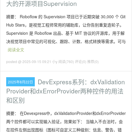
大的开源项目Supervision
摘要： Roboflow 的 Supervision 项目已于近期突破 30,000 个 Git
Hub Stars，是视觉工程师常用的辅助库，让你告别重复造轮子。
Supervision 是 Roboflow 出品、基于 MIT 协议的开源库，用于解
决视觉项目中常见的可视化、跟踪、计数、格式转换等需求。可与
阅读全文
posted @ 2025-09-15 09:21 小y
阅读(760)
评论(0)
推荐(0)
DevExpress系列：dxValidation
2025年8月22日
Provider和dxErrorProvider两种控件的用法
和区别
摘要： 在Devexpress中，dxValidationProvider和dxErrorProvider
两个控件都可以实现输入验证，效果如下： 当输入不合法时，会
在控件左侧出现图标（图标可自定义三种级别：信息、警告、错