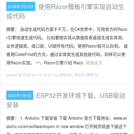
使用Razor模板引擎实现自动生
2026年1月15日
成代码
摘要： 自动生成代码方案千千万，在C#世界中，可用官方的Razo
r引擎快速生成代码。 比如要想实现从数据库表直接生成实体类、
业务逻辑类、接口层、UI层所有代码。使用Razor就可以办到。 或
者用CodeFirst的方式，通过实体类生成其他层代码，同样可以使
用Razor实现。 一、Razor引擎介绍 Razo
阅读全文
posted @ 2026-01-15 14:01 小y
阅读(80)
评论(0)
推荐(0)
ESP32开发环境下载、USB驱动
2026年1月4日
安装
摘要： 1. Arduino 下载安装 下载 Arduino 官方下载地址：www.ar
duino.cc/en/softwareopen in new window 打开网页就是下面这个