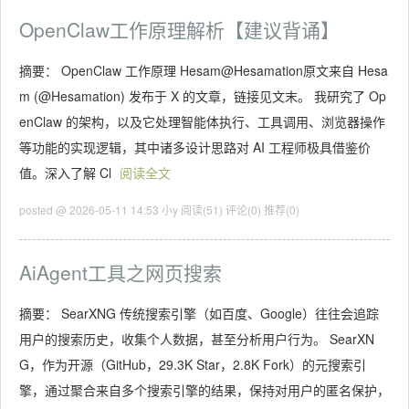
OpenClaw工作原理解析【建议背诵】
摘要： OpenClaw 工作原理 Hesam@Hesamation原文来自 Hesa
m (@Hesamation) 发布于 X 的文章，链接见文末。 我研究了 Op
enClaw 的架构，以及它处理智能体执行、工具调用、浏览器操作
等功能的实现逻辑，其中诸多设计思路对 AI 工程师极具借鉴价
值。深入了解 Cl
阅读全文
posted @ 2026-05-11 14:53 小y
阅读(51)
评论(0)
推荐(0)
AiAgent工具之网页搜索
摘要： SearXNG 传统搜索引擎（如百度、Google）往往会追踪
用户的搜索历史，收集个人数据，甚至分析用户行为。 SearXN
G，作为开源（GitHub，29.3K Star，2.8K Fork）的元搜索引
擎，通过聚合来自多个搜索引擎的结果，保持对用户的匿名保护，