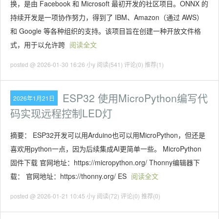
换，是由 Facebook 和 Microsoft 最初开发的社区项目。ONNX 的
持续开发是一项协作努力，得到了 IBM、Amazon（通过 AWS）
和 Google 等各种组织的支持。该项目旨在创建一种开放文件格
式，用于以允许跨
阅读全文
posted @ 2026-01-30 16:26 小y
阅读(541)
评论(0)
推荐(1)
ESP32 使用MicroPython编写代
2026年1月21日
码实现远程控制LED灯
摘要： ESP32开发可以用Arduino也可以用MicroPython，但还是
喜欢用python一点，因为后续集成AI更简单一些。 MicroPython
固件下载 官网地址：https://micropython.org/ Thonny编辑器下
载： 官网地址：https://thonny.org/ ES
阅读全文
posted @ 2026-01-21 10:45 小y
阅读(72)
评论(0)
推荐(0)