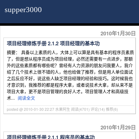
supper3000
2010年1月30日
项目经理修炼手册 2.1.2 项目经理的基本功
摘要： 具备以上素质的人，大体上可以算是具有基本的程序员素质
了，但是想从程序员成为项目经理，必然还需要有一点进步，那额
外的这些素质都有哪些呢？曾经有人力资源的朋友问我要人，我介
绍了几个技术上很不错的人，他也给做了推荐，但是用人单位面试
之后反应不好，说这些人缺乏项目经理的经验和技巧。这时候我也
才意识到，我推荐的都是程序大拿，或者说技术大拿，却从来不是
项目大拿，更不是项目管理的良好人才。项目管理人才和高级技
术...
阅读全文
posted @ 2010-01-30 22:27 水果阿生
阅读(4701)
评论(14)
推荐(6)
2010年1月29日
项目经理修炼手册 2.1.1 程序员的基本功