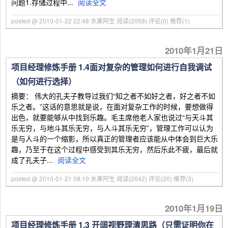
问题1.存储过程中...
阅读全文
posted @ 2010-01-22 22:48 水果阿生
阅读(2058)
评论(0)
推荐(1)
2010年1月21日
项目经理修炼手册 1.4面对复杂的管理如何进行自我调试
（如何进行选择）
摘要： 伟大的孔夫子教导过我们“知之者不如好之者，好之者不如
乐之者。”这话的意思就是说，在面对复杂工作的时候，要想做得
出色，就要能够从中找到乐趣。毛主席他老人家也说过“与天斗其
乐无穷，与地斗其乐无穷，与人斗其乐无穷”，管理工作可以认为
是与人斗的一个缩影，所以真正的管理者应该能从中体会到巨大乐
趣，乃至于在这个过程中感受到其乐无穷，然后乐此不疲，最后就
成了孔夫子...
阅读全文
posted @ 2010-01-21 08:10 水果阿生
阅读(2642)
评论(20)
推荐(3)
2010年1月19日
项目经理修炼手册 1.3 开阔视野理清思路（只需证明你在