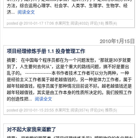
方法，综合运用心理学、社会学、人类学、生理学、生物学、经
济...
阅读全文
posted @ 2010-01-17 17:06 水果阿生
阅读(4032)
评论(18)
推荐(4)
2010年1月15日
项目经理修炼手册 1.1 投身管理工作
摘要： 在中国每个程序员都在为一个问题发愁，“那就是30岁就要
到了，人生要何去何从”，这是个重大的路线问题，搞不好是要出
乱子的。 -----------------本书作者技术工作者可以分为两种，一种
是经验主义工作者属于越老越值钱的，另一种是体力工作者，属于
越年轻越值钱，程序员属于那种情况目前说不好。越老越值钱还是
越年轻越值钱，其实是由工作本身的性质所决定的。我们按照工作
的创造性把...
阅读全文
posted @ 2010-01-15 23:55 水果阿生
阅读(3574)
评论(24)
推荐(5)
对不起大家我来道歉了