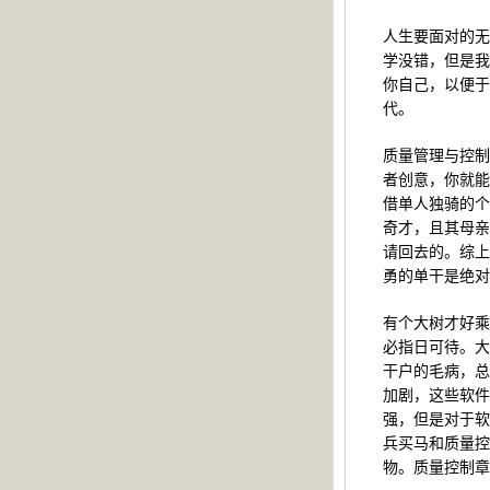
人生要面对的无
学没错，但是我
你自己，以便于
代。
质量管理与控制
者创意，你就能
借单人独骑的个
奇才，且其母亲
请回去的。综上
勇的单干是绝对
有个大树才好乘
必指日可待。大
干户的毛病，总
加剧，这些软件
强，但是对于软
兵买马和质量控
物。质量控制章