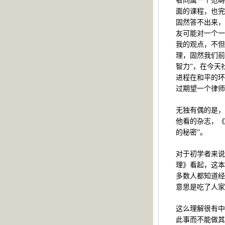
者同属一个范畴
面的课程，也完
固然答不出来，
友可能对一个一
我的观点，不但
理，固然我们前
智力”，在今天
进程在和平的环
过期望一个律师
无独有偶的是，
他看的杂志，《
的秘密”。
对于初学者来说
理》看起，这本
多数人都知道经
意思是吃了人家
这么理解很有中
此事而不能做其