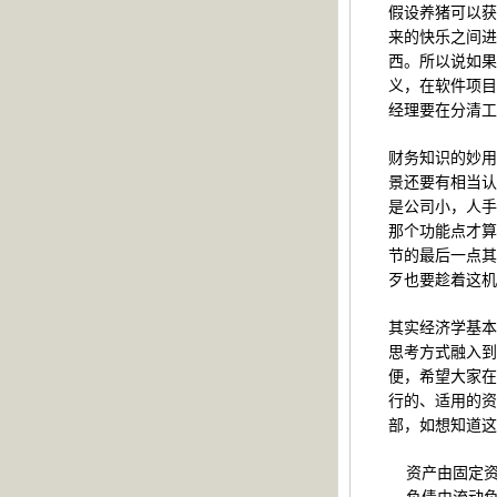
假设养猪可以获
来的快乐之间进
西。所以说如果
义，在软件项目
经理要在分清工
财务知识的妙用
景还要有相当认
是公司小，人手
那个功能点才算
节的最后一点其
歹也要趁着这
其实经济学基本
思考方式融入到
便，希望大家在
行的、适用的资
部，如想知道这
资产由固定