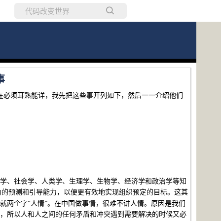
所有博客
当前博客
事
在必须耳熟能详，我先把这些事开列如下，然后一一介绍他们
学、社会学、人类学、生理学、生物学、经济学和政治学等知
为的预测和引导能力，以便更有效地实现组织预定的目标。这其
就两个字“人情”。在中国做事情，很难不讲人情。原因是我们
，所以人和人之间的任何矛盾和冲突遇到需要解决的时候又必