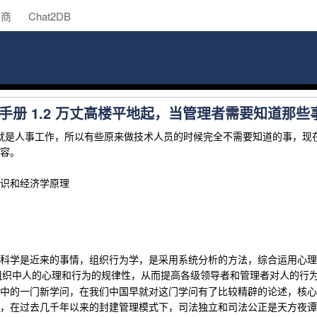
助商
Chat2DB
手册 1.2 万丈高楼平地起，当管理者需要知道那些
就是人事工作，所以有些原来做技术人员的时候完全不需要知道的事，现
容。
识和经济学原理
科学是近来的事情，组织行为学，是采用系统分析的方法，综合运用心理
组织中人的心理和行为的规律性，从而提高各级领导者和管理者对人的行
中的一门新学问，在我们中国早就对这门学问有了比较精辟的论述，核心
，在过去几千年以来的封建管理模式下，司法独立和司法公正是天方夜谭