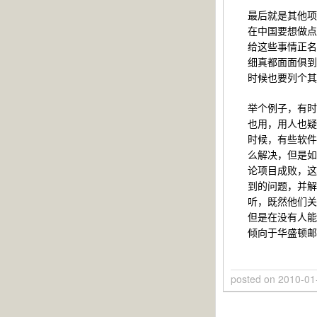
最后就是其他项
在中国要想做点
给这些事情正名
细真都面面俱到
时候也要列个其
举个例子，有时
也用，用人也疑
时候，有些软件
么解决，但是如
论项目成败，这
到的问题，并解
听，既然他们关
但是在没有人能
倾向于华盛顿邮
posted on
2010-01