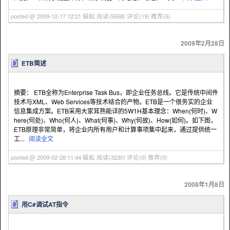
posted @ 2009-12-17 12:21 蜈蚣
阅读(5558)
评论(19)
推荐(5)
2009年2月28日
ETB简述
摘要： ETB全称为Enterprise Task Bus，即企业任务总线。它是传统中间件
技术与XML、Web Services等技术结合的产物。ETB是一个很务实的企业
信息集成方案。ETB采用大家耳熟能详的5W1H基本理念：When(何时)、W
here(何处)、Who(何人)、What(何事)、Why(何故)、How(如何)。如下图，
ETB原理非常简单，将企业内所有用户和计算事项集中起来，通过提供统一
工...
阅读全文
posted @ 2009-02-28 11:44 蜈蚣
阅读(3230)
评论(0)
推荐(0)
2008年1月8日
用C#调试AT指令