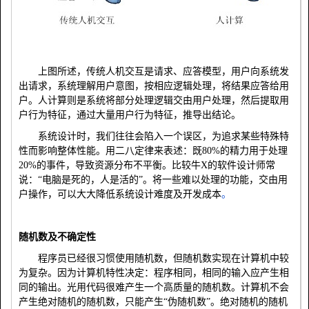
上图所述，传统人机交互是请求、应答模型，用户向系统发
出请求，系统理解用户意图，按相应逻辑处理，将结果应答给用
户。人计算则是系统将部分处理逻辑交由用户处理，然后提取用
户行为特征，通过大量用户行为特征，推导出结论。
系统设计时，我们往往会陷入一个误区，为追求某些特殊特
性而影响整体性能。用二八定律来表述：既
80%
的精力用于处理
20%
的事件，导致资源分布不平衡。比较牛
X
的软件设计师常
说：“电脑是死的，人是活的”。将一些难以处理的功能，交由用
户操作，可以大大降低系统设计难度及开发成本
。
随机数及不确定性
程序员已经很习惯使用随机数，但随机数实现在计算机中较
为复杂。因为计算机特性决定：程序相同，相同的输入应产生相
同的输出。光用代码很难产生一个高质量的随机数。计算机不会
产生绝对随机的随机数，只能产生
“
伪随机数
”
。绝对随机的随机