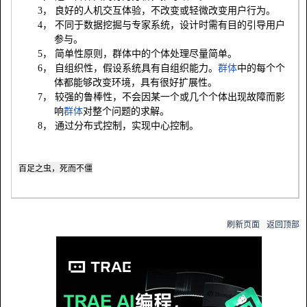
3，
良好的人机交互体验，不改变或轻微改变用户行为。
4，
不同于数据挖掘与专家系统，设计时需有目的引导用户
参与。
5，
简单性原则，群体中的个体处理尽量简单。
6，
自组织性，假设系统具有自组织能力。
群体
中的每个个
体都能够改变环境，具有很好扩展性。
7，
较强的鲁棒性，不会因某一个或几个个体出现故障而影
响
群体
对整个问题的求解。
8，
通过分布式控制，实现中心控制。
百足之虫，死而不僵
刷新页面
返回顶部