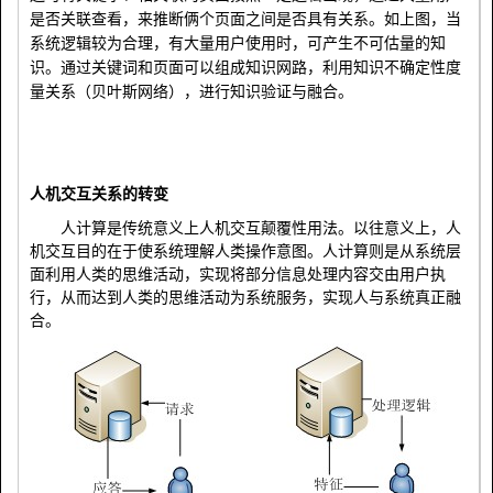
是否关联查看，来推断俩个页面之间是否具有关系。如上图，当
系统逻辑较为合理，有大量用户使用时，可产生不可估量的知
识。通过关键词和页面可以组成知识网路，利用知识不确定性度
量关系（贝叶斯网络），进行知识验证与融合。
人机交互关系的转变
人计算是传统意义上人机交互颠覆性用法。以往意义上，人
机交互目的在于使系统理解人类操作意图。人计算则是从系统层
面利用人类的思维活动，实现将部分信息处理内容交由用户执
行，从而达到人类的思维活动为系统服务，实现人与系统真正融
合。