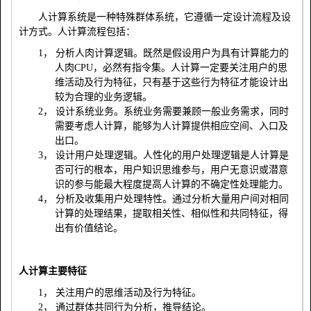
人计算系统是一种特殊群体系统，它遵循一定设计流程及设
计方式。人计算流程包括：
1，
分析人肉计算逻辑。既然是假设用户为具有计算能力的
人肉
CPU
，必然有指令集。人计算一定要关注用户的思
维活动及行为特征，只有基于这些行为特征才能设计出
较为合理的业务逻辑。
2，
设计系统业务。系统业务需要兼顾一般业务需求，同时
需要考虑人计算，能够为人计算提供相应空间、入口及
出口。
3，
设计用户处理逻辑。人性化的用户处理逻辑是人计算是
否可行的根本，用户知识思维参与，用户无意识或潜意
识的参与能最大程度提高人计算的不确定性处理能力。
4，
分析及收集用户处理特性。通过分析大量用户间对相同
计算的处理结果，提取相关性、相似性和共同特征，得
出有价值结论。
人计算主要特征
1，
关注用户的思维活动及行为特征。
2，
通过群体共同行为分析，推导结论。