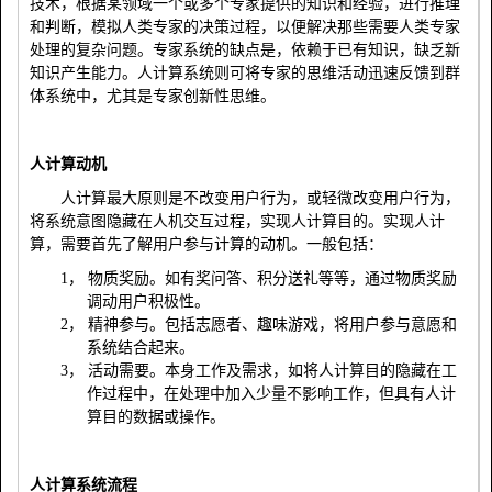
技术，根据某领域一个或多个专家提供的知识和经验，进行推理
和判断，模拟人类专家的决策过程，以便解决那些需要人类专家
处理的复杂问题。专家系统的缺点是，依赖于已有知识，缺乏新
知识产生能力。人计算系统则可将专家的思维活动迅速反馈到群
体系统中，尤其是专家创新性思维。
人计算动机
人计算最大原则是不改变用户行为，或轻微改变用户行为，
将系统意图隐藏在人机交互过程，实现人计算目的。实现人计
算，需要首先了解用户参与计算的动机。一般包括：
1，
物质奖励。如有奖问答、积分送礼等等，通过物质奖励
调动用户积极性。
2，
精神参与。包括志愿者、趣味游戏，将用户参与意愿和
系统结合起来。
3，
活动需要。本身工作及需求，如将人计算目的隐藏在工
作过程中，在处理中加入少量不影响工作，但具有人计
算目的数据或操作。
人计算系统流程