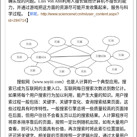
确实现的问题。
Luis Von Ahn
利用人擅长做而计算机不擅长的能
力，并通过游戏把这方面的资源尽可能开发收集起来，服务与科
学过程。【
郭斌
，
http://www.sciencenet.cn/m/user_content.aspx?
】
id=284714
搜蚁网（
www.soyiii.com
）也是人计算的一个典型应用。搜
索已成为互联网的主要入口，互联网每日搜索次数达到数亿计。
如果将每个用户搜索行为加以利用，能产生大量的知识。用户搜
索过程一般包括：关键字、关键字变化、查询搜索结果页面，这
些过程具有时序特性。一般搜索引擎总将一些质量较高的页面排
在后面，但用户往往不会看五页以后的搜索结果。人计算程序可
将原本排序靠后的页面，按照一定比例随机出现，如有大量用户
查看，则可认为页面具有价值，再次搜索时将此索引位置提前。
还可将关键字、相关联的页面按照一定逻辑出现，通过大量用户